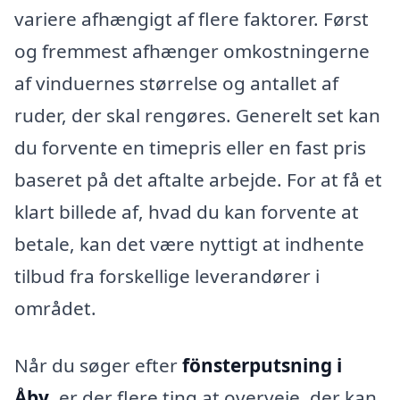
variere afhængigt af flere faktorer. Først
og fremmest afhænger omkostningerne
af vinduernes størrelse og antallet af
ruder, der skal rengøres. Generelt set kan
du forvente en timepris eller en fast pris
baseret på det aftalte arbejde. For at få et
klart billede af, hvad du kan forvente at
betale, kan det være nyttigt at indhente
tilbud fra forskellige leverandører i
området.
Når du søger efter
fönsterputsning i
Åby
, er der flere ting at overveje, der kan