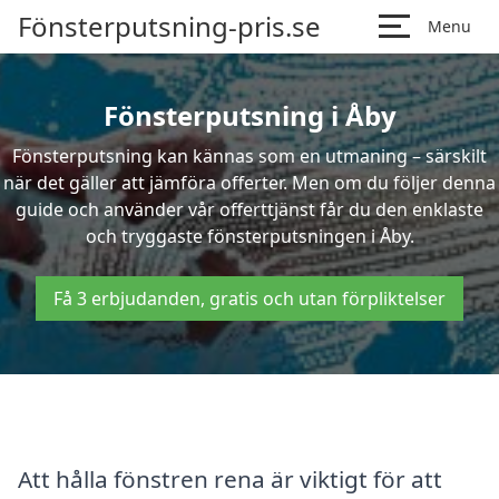
Fönsterputsning-pris.se
Menu
Fönsterputsning i Åby
Fönsterputsning kan kännas som en utmaning – särskilt
när det gäller att jämföra offerter. Men om du följer denna
guide och använder vår offerttjänst får du den enklaste
och tryggaste fönsterputsningen i Åby.
Få 3 erbjudanden, gratis och utan förpliktelser
Att hålla fönstren rena är viktigt för att