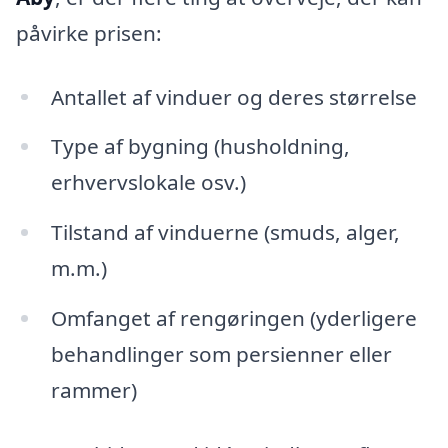
påvirke prisen:
Antallet af vinduer og deres størrelse
Type af bygning (husholdning,
erhvervslokale osv.)
Tilstand af vinduerne (smuds, alger,
m.m.)
Omfanget af rengøringen (yderligere
behandlinger som persienner eller
rammer)