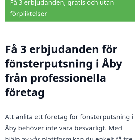
Få 3 erbjudanden, gratis och utan
förpliktelser
Få 3 erbjudanden för
fönsterputsning i Åby
från professionella
företag
Att anlita ett företag för fönsterputsning i
Åby behöver inte vara besvärligt. Med
hjälp av vår plattform kan du enkelt få tre