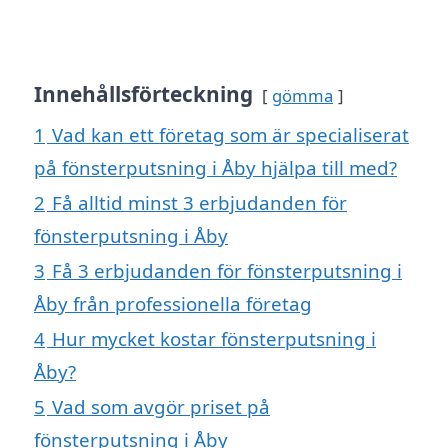
Innehållsförteckning
gömma
1
Vad kan ett företag som är specialiserat
på fönsterputsning i Åby hjälpa till med?
2
Få alltid minst 3 erbjudanden för
fönsterputsning i Åby
3
Få 3 erbjudanden för fönsterputsning i
Åby från professionella företag
4
Hur mycket kostar fönsterputsning i
Åby?
5
Vad som avgör priset på
fönsterputsning i Åby