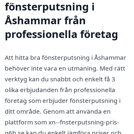
fönsterputsning i
Åshammar från
professionella företag
Att hitta bra fönsterputsning i Åshammar
behöver inte vara en utmaning. Med rätt
verktyg kan du snabbt och enkelt få 3
olika erbjudanden från professionella
företag som erbjuder fönsterputsning i
ditt område. Genom att använda en
plattform som xn--fnsterputsning-pris-
q6b.se kan du enkelt jämföra priser och