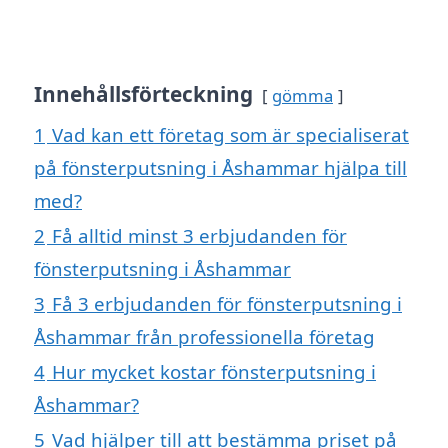
Innehållsförteckning
gömma
1
Vad kan ett företag som är specialiserat
på fönsterputsning i Åshammar hjälpa till
med?
2
Få alltid minst 3 erbjudanden för
fönsterputsning i Åshammar
3
Få 3 erbjudanden för fönsterputsning i
Åshammar från professionella företag
4
Hur mycket kostar fönsterputsning i
Åshammar?
5
Vad hjälper till att bestämma priset på