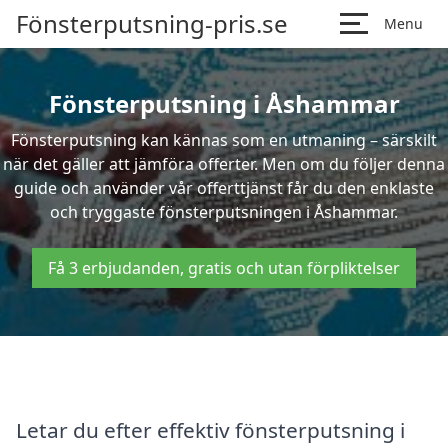
Fönsterputsning-pris.se
Menu
Fönsterputsning i Åshammar
Fönsterputsning kan kännas som en utmaning – särskilt
när det gäller att jämföra offerter. Men om du följer denna
guide och använder vår offerttjänst får du den enklaste
och tryggaste fönsterputsningen i Åshammar.
Få 3 erbjudanden, gratis och utan förpliktelser
Letar du efter effektiv fönsterputsning i