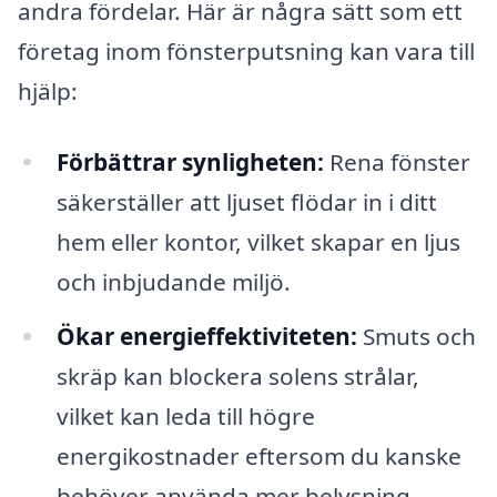
andra fördelar. Här är några sätt som ett
företag inom fönsterputsning kan vara till
hjälp:
Förbättrar synligheten:
Rena fönster
säkerställer att ljuset flödar in i ditt
hem eller kontor, vilket skapar en ljus
och inbjudande miljö.
Ökar energieffektiviteten:
Smuts och
skräp kan blockera solens strålar,
vilket kan leda till högre
energikostnader eftersom du kanske
behöver använda mer belysning.