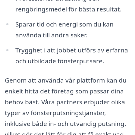
rengöringsmedel för bästa resultat.
Sparar tid och energi som du kan
använda till andra saker.
Trygghet i att jobbet utförs av erfarna
och utbildade fönsterputsare.
Genom att använda vår plattform kan du
enkelt hitta det företag som passar dina
behov bäst. Våra partners erbjuder olika
typer av fönsterputsningstjänster,
inklusive både in- och utvändig putsning,
vilket gör det lätt för dig att få exakt vad