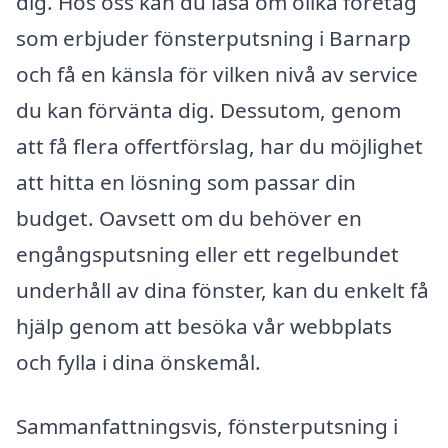
dig. Hos oss kan du läsa om olika företag
som erbjuder fönsterputsning i Barnarp
och få en känsla för vilken nivå av service
du kan förvänta dig. Dessutom, genom
att få flera offertförslag, har du möjlighet
att hitta en lösning som passar din
budget. Oavsett om du behöver en
engångsputsning eller ett regelbundet
underhåll av dina fönster, kan du enkelt få
hjälp genom att besöka vår webbplats
och fylla i dina önskemål.
Sammanfattningsvis, fönsterputsning i