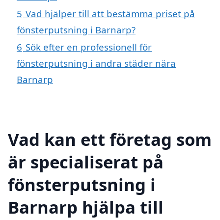
5
Vad hjälper till att bestämma priset på
fönsterputsning i Barnarp?
6
Sök efter en professionell för
fönsterputsning i andra städer nära
Barnarp
Vad kan ett företag som
är specialiserat på
fönsterputsning i
Barnarp hjälpa till