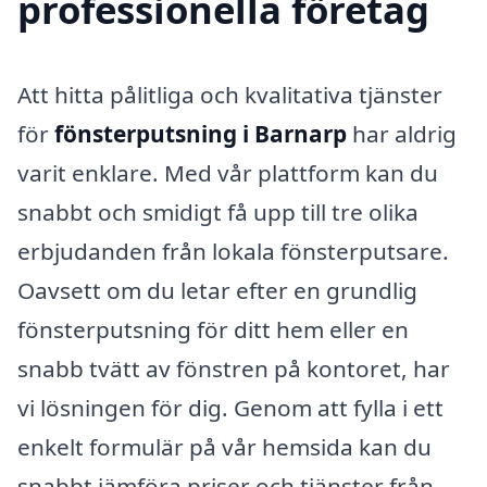
professionella företag
Att hitta pålitliga och kvalitativa tjänster
för
fönsterputsning i Barnarp
har aldrig
varit enklare. Med vår plattform kan du
snabbt och smidigt få upp till tre olika
erbjudanden från lokala fönsterputsare.
Oavsett om du letar efter en grundlig
fönsterputsning för ditt hem eller en
snabb tvätt av fönstren på kontoret, har
vi lösningen för dig. Genom att fylla i ett
enkelt formulär på vår hemsida kan du
snabbt jämföra priser och tjänster från