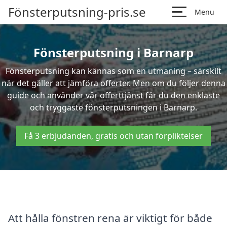
Fönsterputsning-pris.se
Menu
Fönsterputsning i Barnarp
Fönsterputsning kan kännas som en utmaning – särskilt
när det gäller att jämföra offerter. Men om du följer denna
guide och använder vår offerttjänst får du den enklaste
och tryggaste fönsterputsningen i Barnarp.
Få 3 erbjudanden, gratis och utan förpliktelser
Att hålla fönstren rena är viktigt för både