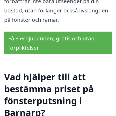
förbättrar inte bara utseendet på din
bostad, utan förlänger också livslängden
på fönster och ramar.
Få 3 erbjudanden, gratis och utan
förpliktelser
Vad hjälper till att
bestämma priset på
fönsterputsning i
Barnarp?