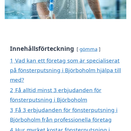
Innehållsförteckning
gömma
1
Vad kan ett företag som är specialiserat
på fönsterputsning i Björboholm hjälpa till
med?
2
Få alltid minst 3 erbjudanden för
fönsterputsning i Björboholm
3
Få 3 erbjudanden för fönsterputsning i
Björboholm från professionella företag
4
Hur mycket kostar fönsterputsning i