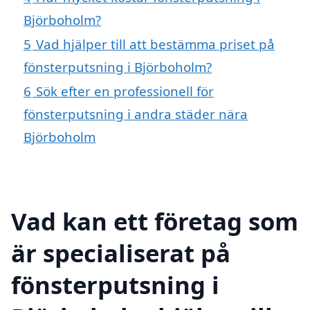
Björboholm?
5
Vad hjälper till att bestämma priset på
fönsterputsning i Björboholm?
6
Sök efter en professionell för
fönsterputsning i andra städer nära
Björboholm
Vad kan ett företag som
är specialiserat på
fönsterputsning i