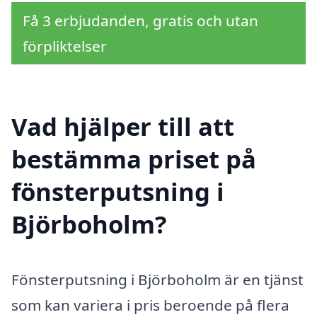
Få 3 erbjudanden, gratis och utan
förpliktelser
Vad hjälper till att
bestämma priset på
fönsterputsning i
Björboholm?
Fönsterputsning i Björboholm är en tjänst
som kan variera i pris beroende på flera