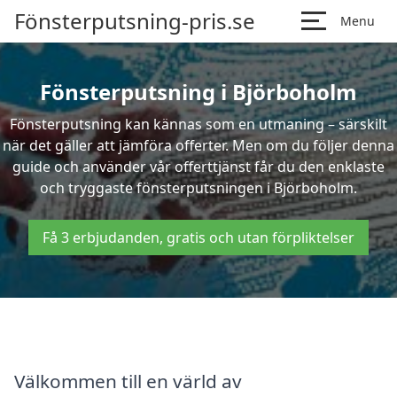
Fönsterputsning-pris.se
Menu
Fönsterputsning i Björboholm
Fönsterputsning kan kännas som en utmaning – särskilt
när det gäller att jämföra offerter. Men om du följer denna
guide och använder vår offerttjänst får du den enklaste
och tryggaste fönsterputsningen i Björboholm.
Få 3 erbjudanden, gratis och utan förpliktelser
Välkommen till en värld av