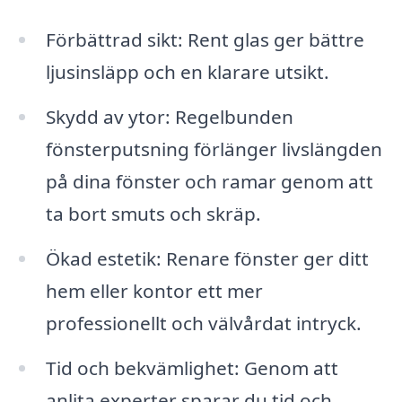
Förbättrad sikt: Rent glas ger bättre
ljusinsläpp och en klarare utsikt.
Skydd av ytor: Regelbunden
fönsterputsning förlänger livslängden
på dina fönster och ramar genom att
ta bort smuts och skräp.
Ökad estetik: Renare fönster ger ditt
hem eller kontor ett mer
professionellt och välvårdat intryck.
Tid och bekvämlighet: Genom att
anlita experter sparar du tid och