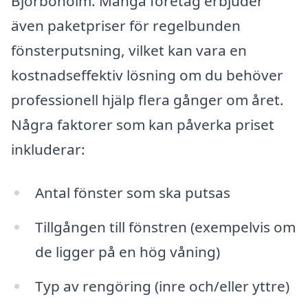
Björboholm. Många företag erbjuder
även paketpriser för regelbunden
fönsterputsning, vilket kan vara en
kostnadseffektiv lösning om du behöver
professionell hjälp flera gånger om året.
Några faktorer som kan påverka priset
inkluderar:
Antal fönster som ska putsas
Tillgången till fönstren (exempelvis om
de ligger på en hög våning)
Typ av rengöring (inre och/eller yttre)