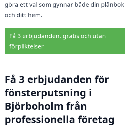
göra ett val som gynnar både din plånbok
och ditt hem.
Få 3 erbjudanden, gratis och utan
förpliktelser
Få 3 erbjudanden för
fönsterputsning i
Björboholm från
professionella företag