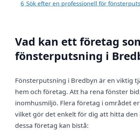
6
Sök efter en professionell för fönsterpu
Vad kan ett företag som
fönsterputsning i Bred
Fönsterputsning i Bredbyn är en viktig tj
hem och företag. Att ha rena fönster bidra
inomhusmiljö. Flera företag i området er
vilket gör det enkelt för dig att hitta d
dessa företag kan bistå: