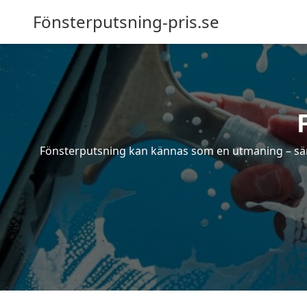
Fönsterputsning-pris.se
Fönsterputsning kan kännas som en utmaning – särsk