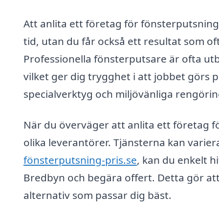
Att anlita ett företag för fönsterputsning
tid, utan du får också ett resultat som 
Professionella fönsterputsare är ofta ut
vilket ger dig trygghet i att jobbet görs p
specialverktyg och miljövänliga rengöring
När du överväger att anlita ett företag f
olika leverantörer. Tjänsterna kan varier
fönsterputsning-pris.se
, kan du enkelt h
Bredbyn och begära offert. Detta gör att
alternativ som passar dig bäst.