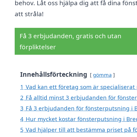
behov. Låt oss hjälpa dig att få dina föns
att stråla!
Få 3 erbjudanden, gratis och utan
förpliktelser
Innehållsförteckning
gömma
1
Vad kan ett företag som är specialiserat
2
Få alltid minst 3 erbjudanden för fönst
3
Få 3 erbjudanden för fönsterputsning i 
4
Hur mycket kostar fönsterputsning i Br
5
Vad hjälper till att bestämma priset på 