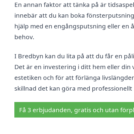
En annan faktor att tänka på är tidsaspek
innebär att du kan boka fönsterputsnin
hjälp med en engångsputsning eller en åt
behov.
I Bredbyn kan du lita på att du får en pål
Det är en investering i ditt hem eller di
estetiken och för att förlänga livslängden
skillnad det kan göra med professionellt
Få 3 erbjudanden, gratis och utan förpl