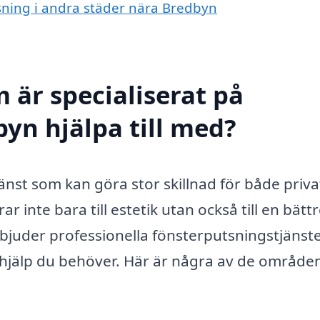
tsning i andra städer nära Bredbyn
 är specialiserat på
byn hjälpa till med?
änst som kan göra stor skillnad för både priva
r inte bara till estetik utan också till en bätt
bjuder professionella fönsterputsningstjänste
en hjälp du behöver. Här är några av de område