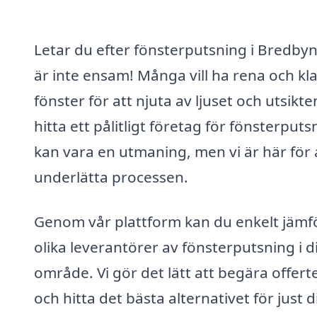
Letar du efter fönsterputsning i Bredby
är inte ensam! Många vill ha rena och kl
fönster för att njuta av ljuset och utsikte
hitta ett pålitligt företag för fönsterputs
kan vara en utmaning, men vi är här för 
underlätta processen.
Genom vår plattform kan du enkelt jämf
olika leverantörer av fönsterputsning i di
område. Vi gör det lätt att begära offert
och hitta det bästa alternativet för just 