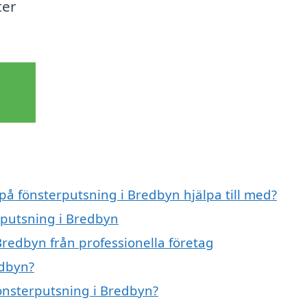
ter
 på fönsterputsning i Bredbyn hjälpa till med?
erputsning i Bredbyn
Bredbyn från professionella företag
edbyn?
fönsterputsning i Bredbyn?