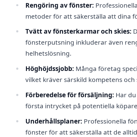
Rengöring av fönster:
Professionell
metoder för att säkerställa att dina f
Tvätt av fönsterkarmar och skies:
D
fönsterputsning inkluderar även reng
helhetslösning.
Höghöjdssjobb:
Många företag specia
vilket kräver särskild kompetens och
Förberedelse för försäljning:
Har du 
första intrycket på potentiella köpare
Underhållsplaner:
Professionella fö
fönster för att säkerställa att de alltid