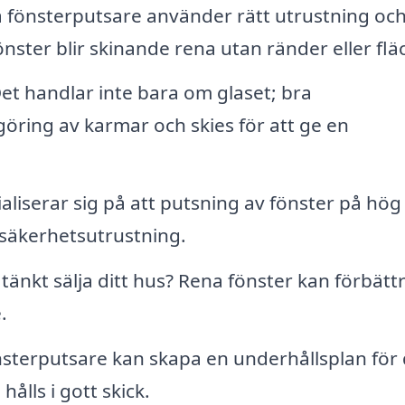
a fönsterputsare använder rätt utrustning oc
önster blir skinande rena utan ränder eller fläc
et handlar inte bara om glaset; bra
öring av karmar och skies för att ge en
liserar sig på att putsning av fönster på hög
 säkerhetsutrustning.
tänkt sälja ditt hus? Rena fönster kan förbätt
.
nsterputsare kan skapa en underhållsplan för 
 hålls i gott skick.