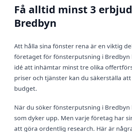
Få alltid minst 3 erbju
Bredbyn
Att hålla sina fönster rena är en viktig d
företaget för fönsterputsning i Bredbyn 
idé att inhämtar minst tre olika offertf
priser och tjänster kan du säkerställa a
budget.
När du söker fönsterputsning i Bredbyn ka
som dyker upp. Men varje företag har sin
att göra ordentlig research. Här är några 