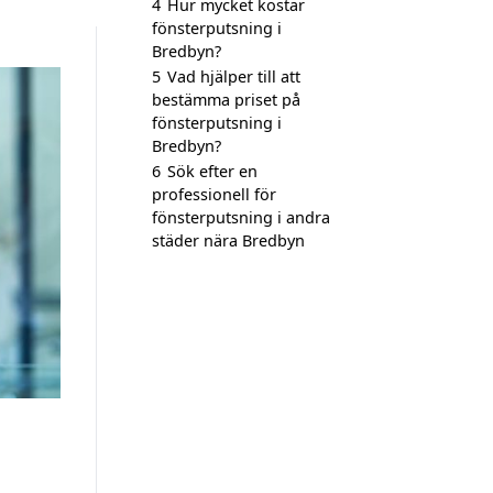
4
Hur mycket kostar
fönsterputsning i
Bredbyn?
5
Vad hjälper till att
bestämma priset på
fönsterputsning i
Bredbyn?
6
Sök efter en
professionell för
fönsterputsning i andra
städer nära Bredbyn