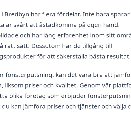
 i Bredbyn har flera fördelar. Inte bara sparar
ofta är svårt att åstadkomma på egen hand.
bildade och har lång erfarenhet inom sitt omr
å rätt sätt. Dessutom har de tillgång till
sprodukter för att säkerställa bästa resultat.
ör fönsterputsning, kan det vara bra att jämfö
a, liksom priser och kvalitet. Genom vår plattf
itta olika företag som erbjuder fönsterputsnin
 du kan jämföra priser och tjänster och välja 