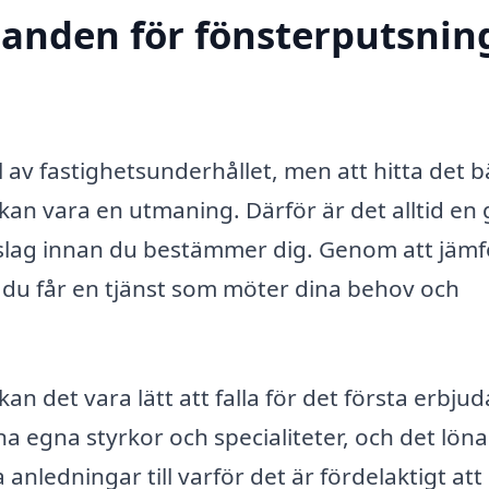
danden för fönsterputsning
el av fastighetsunderhållet, men att hitta det 
kan vara en utmaning. Därför är det alltid en
örslag innan du bestämmer dig. Genom att jäm
tt du får en tjänst som möter dina behov och
n det vara lätt att falla för det första erbju
a egna styrkor och specialiteter, och det löna
anledningar till varför det är fördelaktigt att