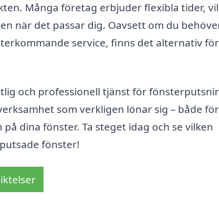
ten. Många företag erbjuder flexibla tider, vi
gen när det passar dig. Oavsett om du behöve
erkommande service, finns det alternativ för 
itlig och professionell tjänst för fönsterputsni
n verksamhet som verkligen lönar sig – både för
 på dina fönster. Ta steget idag och se vilken
 putsade fönster!
iktelser