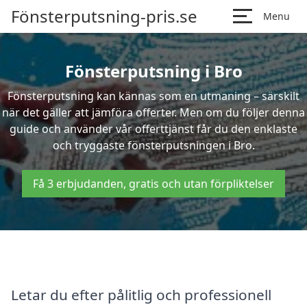
Fönsterputsning-pris.se
Menu
Fönsterputsning i Bro
Fönsterputsning kan kännas som en utmaning – särskilt
när det gäller att jämföra offerter. Men om du följer denna
guide och använder vår offerttjänst får du den enklaste
och tryggaste fönsterputsningen i Bro.
Få 3 erbjudanden, gratis och utan förpliktelser
Letar du efter pålitlig och professionell