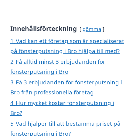
Innehållsförteckning
gömma
1
Vad kan ett företag som är specialiserat
på fönsterputsning i Bro hjälpa till med?
2
Få alltid minst 3 erbjudanden för
fönsterputsning i Bro
3
Få 3 erbjudanden för fönsterputsning i
Bro från professionella företag
4
Hur mycket kostar fönsterputsning i
Bro?
5
Vad hjälper till att bestämma priset på
fönsterputsning i Bro?