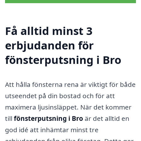
Få alltid minst 3
erbjudanden för
fönsterputsning i Bro
Att hålla fönsterna rena är viktigt för både
utseendet på din bostad och för att
maximera ljusinsläppet. När det kommer
till
fönsterputsning i Bro
är det alltid en
god idé att inhämtar minst tre
erbjudanden från olika företag. Detta ger