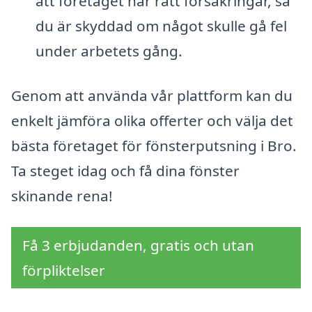
att företaget har rätt försäkringar, så
du är skyddad om något skulle gå fel
under arbetets gång.
Genom att använda vår plattform kan du
enkelt jämföra olika offerter och välja det
bästa företaget för fönsterputsning i Bro.
Ta steget idag och få dina fönster
skinande rena!
Få 3 erbjudanden, gratis och utan
förpliktelser