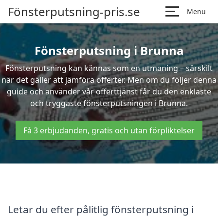
Fönsterputsning-pris.se
Menu
Fönsterputsning i Brunna
Fönsterputsning kan kännas som en utmaning – särskilt
när det gäller att jämföra offerter. Men om du följer denna
guide och använder vår offerttjänst får du den enklaste
och tryggaste fönsterputsningen i Brunna.
Få 3 erbjudanden, gratis och utan förpliktelser
Letar du efter pålitlig fönsterputsning i