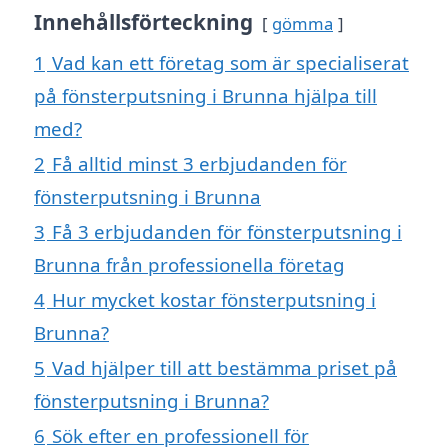
Innehållsförteckning
gömma
1
Vad kan ett företag som är specialiserat
på fönsterputsning i Brunna hjälpa till
med?
2
Få alltid minst 3 erbjudanden för
fönsterputsning i Brunna
3
Få 3 erbjudanden för fönsterputsning i
Brunna från professionella företag
4
Hur mycket kostar fönsterputsning i
Brunna?
5
Vad hjälper till att bestämma priset på
fönsterputsning i Brunna?
6
Sök efter en professionell för