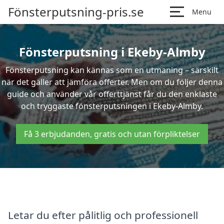
Fönsterputsning-pris.se
Menu
Fönsterputsning i Ekeby-Almby
Fönsterputsning kan kännas som en utmaning – särskilt
när det gäller att jämföra offerter. Men om du följer denna
guide och använder vår offerttjänst får du den enklaste
och tryggaste fönsterputsningen i Ekeby-Almby.
Få 3 erbjudanden, gratis och utan förpliktelser
Letar du efter pålitlig och professionell