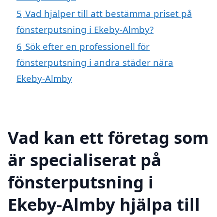
5
Vad hjälper till att bestämma priset på
fönsterputsning i Ekeby-Almby?
6
Sök efter en professionell för
fönsterputsning i andra städer nära
Ekeby-Almby
Vad kan ett företag som
är specialiserat på
fönsterputsning i
Ekeby-Almby hjälpa till