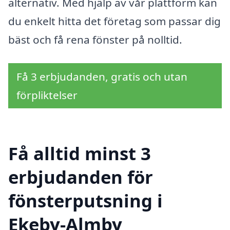
alternativ. Med hjälp av vår plattform kan
du enkelt hitta det företag som passar dig
bäst och få rena fönster på nolltid.
Få 3 erbjudanden, gratis och utan
förpliktelser
Få alltid minst 3
erbjudanden för
fönsterputsning i
Ekeby-Almby