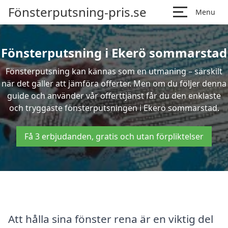
Fönsterputsning-pris.se
Menu
Fönsterputsning i Ekerö sommarstad
Fönsterputsning kan kännas som en utmaning – särskilt
när det gäller att jämföra offerter. Men om du följer denna
guide och använder vår offerttjänst får du den enklaste
och tryggaste fönsterputsningen i Ekerö sommarstad.
Få 3 erbjudanden, gratis och utan förpliktelser
Att hålla sina fönster rena är en viktig del