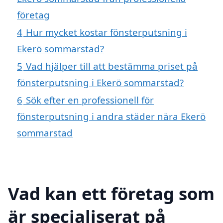
företag
4
Hur mycket kostar fönsterputsning i
Ekerö sommarstad?
5
Vad hjälper till att bestämma priset på
fönsterputsning i Ekerö sommarstad?
6
Sök efter en professionell för
fönsterputsning i andra städer nära Ekerö
sommarstad
Vad kan ett företag som
är specialiserat på