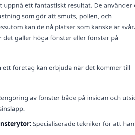
 uppnå ett fantastiskt resultat. De använder 
stning som gör att smuts, pollen, och
Dessutom kan de nå platser som kanske är svår
 det gäller höga fönster eller fönster på
m ett företag kan erbjuda när det kommer till
engöring av fönster både på insidan och uts
usinsläpp.
nsterytor:
Specialiserade tekniker för att han