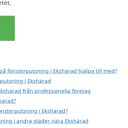
etet.
 på fönsterputsning i Ekshärad hjälpa till med?
rputsning i Ekshärad
kshärad från professionella företag
härad?
fönsterputsning i Ekshärad?
tsning i andra städer nära Ekshärad