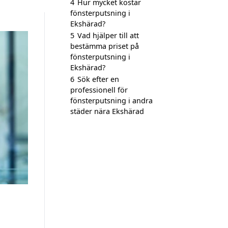
4
Hur mycket kostar
fönsterputsning i
Ekshärad?
5
Vad hjälper till att
bestämma priset på
fönsterputsning i
Ekshärad?
6
Sök efter en
professionell för
fönsterputsning i andra
städer nära Ekshärad