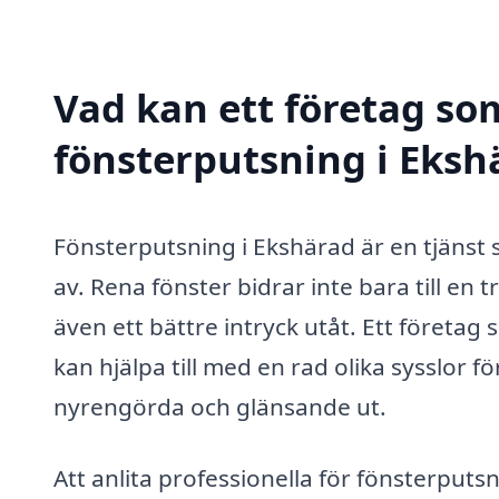
Vad kan ett företag som
fönsterputsning i Ekshä
Fönsterputsning i Ekshärad är en tjänst
av. Rena fönster bidrar inte bara till en
även ett bättre intryck utåt. Ett företag
kan hjälpa till med en rad olika sysslor för
nyrengörda och glänsande ut.
Att anlita professionella för fönsterputsn