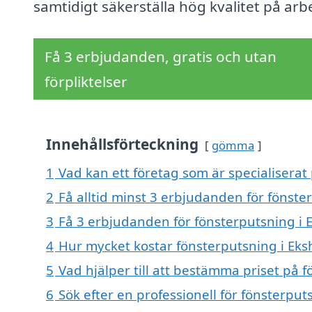
samtidigt säkerställa hög kvalitet på arb
Få 3 erbjudanden, gratis och utan
förpliktelser
Innehållsförteckning
gömma
1
Vad kan ett företag som är specialiserat
2
Få alltid minst 3 erbjudanden för fönste
3
Få 3 erbjudanden för fönsterputsning i E
4
Hur mycket kostar fönsterputsning i Eks
5
Vad hjälper till att bestämma priset på 
6
Sök efter en professionell för fönsterpu