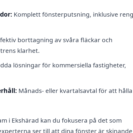
dor:
Komplett fönsterputsning, inklusive ren
fektiv borttagning av svåra fläckar och
strens klarhet.
da lösningar för kommersiella fastigheter,
rhåll:
Månads- eller kvartalsavtal för att hålla
am i Ekshärad kan du fokusera på det som
perterna ser till att dina fönster är skinande