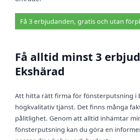
Få 3 erbjudanden, gratis och utan förpl
Få alltid minst 3 erbju
Ekshärad
Att hitta rätt firma för fönsterputsning 
högkvalitativ tjänst. Det finns många fak
pålitlighet. Genom att alltid inhämtar m
fönsterputsning kan du göra en informer