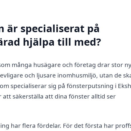
 är specialiserat på
rad hjälpa till med?
 som många husägare och företag drar stor ny
 trevligare och ljusare inomhusmiljö, utan de s
 som specialiserar sig på fönsterputsning i Eks
 att säkerställa att dina fönster alltid ser
ing har flera fördelar. För det första har prof