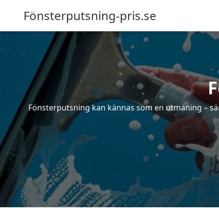
Fönsterputsning-pris.se
F
Fönsterputsning kan kännas som en utmaning – särsk