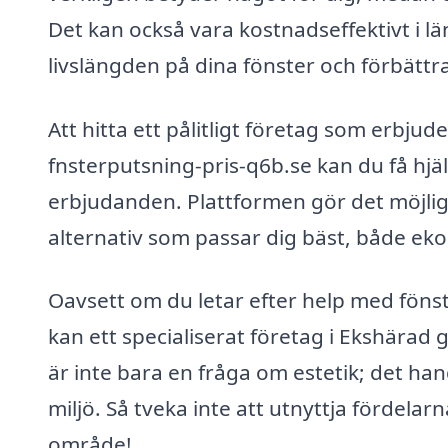
Det kan också vara kostnadseffektivt i 
livslängden på dina fönster och förbättra
Att hitta ett pålitligt företag som erbju
fnsterputsning-pris-q6b.se kan du få hjä
erbjudanden. Plattformen gör det möjligt 
alternativ som passar dig bäst, både eko
Oavsett om du letar efter help med fönst
kan ett specialiserat företag i Ekshärad 
är inte bara en fråga om estetik; det ha
miljö. Så tveka inte att utnyttja fördelar
område!