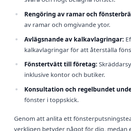
Rengöring av ramar och fönsterbrä
av ramar och omgivande ytor.
Avlägsnande av kalkavlagringar:
Ef
kalkavlagringar för att återställa fön
Fönstertvätt till företag:
Skräddarsyd
inklusive kontor och butiker.
Konsultation och regelbundet unde
fönster i toppskick.
Genom att anlita ett fönsterputsningste
verkligen betyder något för dig, medan ex