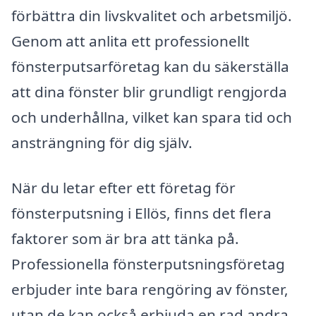
förbättra din livskvalitet och arbetsmiljö.
Genom att anlita ett professionellt
fönsterputsarföretag kan du säkerställa
att dina fönster blir grundligt rengjorda
och underhållna, vilket kan spara tid och
ansträngning för dig själv.
När du letar efter ett företag för
fönsterputsning i Ellös, finns det flera
faktorer som är bra att tänka på.
Professionella fönsterputsningsföretag
erbjuder inte bara rengöring av fönster,
utan de kan också erbjuda en rad andra