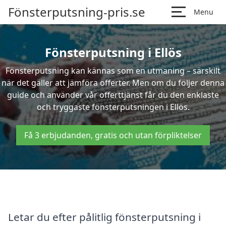
Fönsterputsning-pris.se
Menu
Fönsterputsning i Ellös
Fönsterputsning kan kännas som en utmaning – särskilt
när det gäller att jämföra offerter. Men om du följer denna
guide och använder vår offerttjänst får du den enklaste
och tryggaste fönsterputsningen i Ellös.
Få 3 erbjudanden, gratis och utan förpliktelser
Letar du efter pålitlig fönsterputsning i