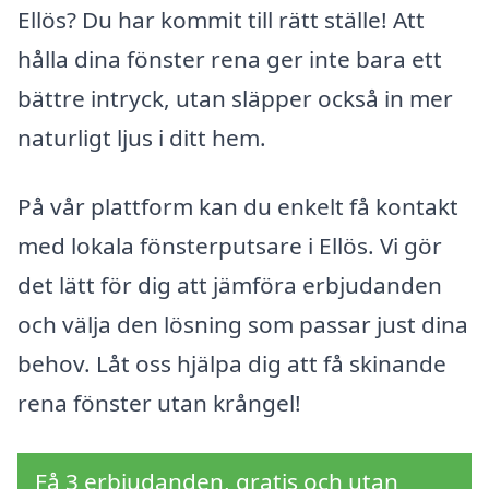
Ellös? Du har kommit till rätt ställe! Att
hålla dina fönster rena ger inte bara ett
bättre intryck, utan släpper också in mer
naturligt ljus i ditt hem.
På vår plattform kan du enkelt få kontakt
med lokala fönsterputsare i Ellös. Vi gör
det lätt för dig att jämföra erbjudanden
och välja den lösning som passar just dina
behov. Låt oss hjälpa dig att få skinande
rena fönster utan krångel!
Få 3 erbjudanden, gratis och utan