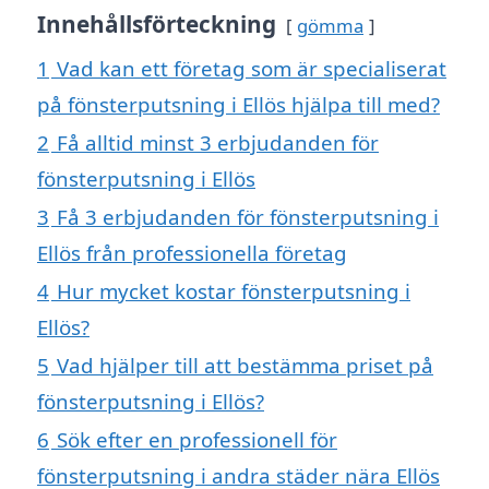
Innehållsförteckning
gömma
1
Vad kan ett företag som är specialiserat
på fönsterputsning i Ellös hjälpa till med?
2
Få alltid minst 3 erbjudanden för
fönsterputsning i Ellös
3
Få 3 erbjudanden för fönsterputsning i
Ellös från professionella företag
4
Hur mycket kostar fönsterputsning i
Ellös?
5
Vad hjälper till att bestämma priset på
fönsterputsning i Ellös?
6
Sök efter en professionell för
fönsterputsning i andra städer nära Ellös