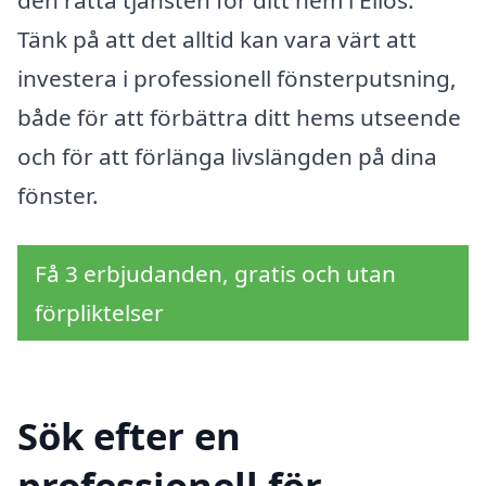
den rätta tjänsten för ditt hem i Ellös.
Tänk på att det alltid kan vara värt att
investera i professionell fönsterputsning,
både för att förbättra ditt hems utseende
och för att förlänga livslängden på dina
fönster.
Få 3 erbjudanden, gratis och utan
förpliktelser
Sök efter en
professionell för