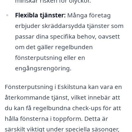
minskar risken för olyckor.
Flexibla tjänster:
Många företag
erbjuder skräddarsydda tjänster som
passar dina specifika behov, oavsett
om det gäller regelbunden
fönsterputsning eller en
engångsrengöring.
Fönsterputsning i Eskilstuna kan vara en
återkommande tjänst, vilket innebär att
du kan få regelbundna check-ups för att
hålla fönsterna i toppform. Detta är
särskilt viktigt under speciella säsonger,