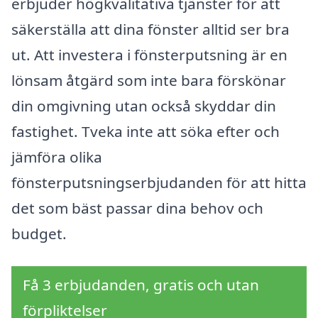
erbjuder högkvalitativa tjänster för att
säkerställa att dina fönster alltid ser bra
ut. Att investera i fönsterputsning är en
lönsam åtgärd som inte bara förskönar
din omgivning utan också skyddar din
fastighet. Tveka inte att söka efter och
jämföra olika
fönsterputsningserbjudanden för att hitta
det som bäst passar dina behov och
budget.
Få 3 erbjudanden, gratis och utan
förpliktelser