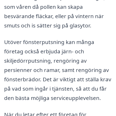
som våren då pollen kan skapa
besvärande fläckar, eller på vintern när
smuts och is sätter sig på glasytor.
Utöver fönsterputsning kan många
företag också erbjuda järn- och
skiljedörrputsning, rengöring av
persienner och ramar, samt rengöring av
fönsterbrädor. Det är viktigt att ställa krav
på vad som ingår i tjänsten, så att du får
den bästa möjliga serviceupplevelsen.
När du letar efter ett företag för