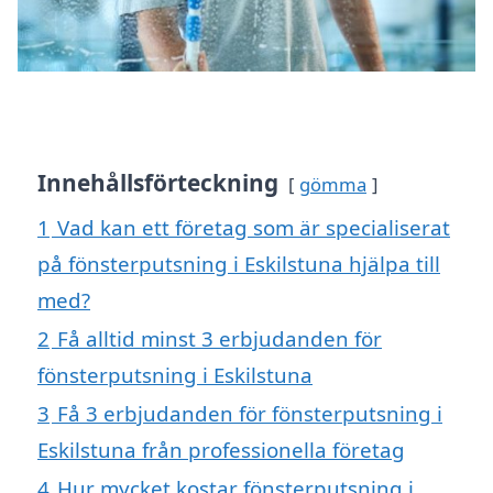
Innehållsförteckning
gömma
1
Vad kan ett företag som är specialiserat
på fönsterputsning i Eskilstuna hjälpa till
med?
2
Få alltid minst 3 erbjudanden för
fönsterputsning i Eskilstuna
3
Få 3 erbjudanden för fönsterputsning i
Eskilstuna från professionella företag
4
Hur mycket kostar fönsterputsning i