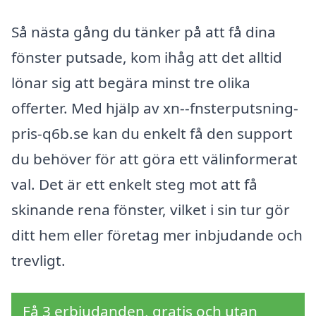
Så nästa gång du tänker på att få dina
fönster putsade, kom ihåg att det alltid
lönar sig att begära minst tre olika
offerter. Med hjälp av xn--fnsterputsning-
pris-q6b.se kan du enkelt få den support
du behöver för att göra ett välinformerat
val. Det är ett enkelt steg mot att få
skinande rena fönster, vilket i sin tur gör
ditt hem eller företag mer inbjudande och
trevligt.
Få 3 erbjudanden, gratis och utan