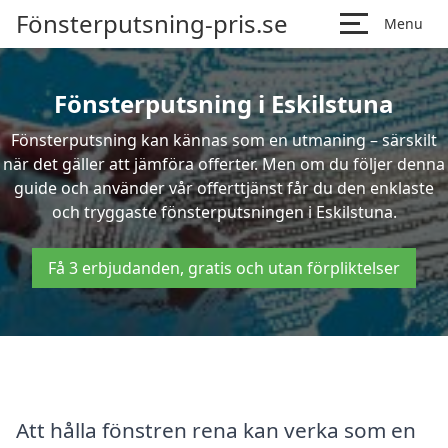
Fönsterputsning-pris.se
Menu
Fönsterputsning i Eskilstuna
Fönsterputsning kan kännas som en utmaning – särskilt
när det gäller att jämföra offerter. Men om du följer denna
guide och använder vår offerttjänst får du den enklaste
och tryggaste fönsterputsningen i Eskilstuna.
Få 3 erbjudanden, gratis och utan förpliktelser
Att hålla fönstren rena kan verka som en