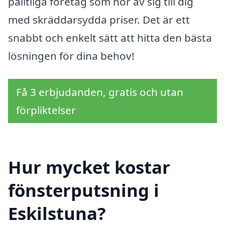
pålitliga företag som hör av sig till dig
med skräddarsydda priser. Det är ett
snabbt och enkelt sätt att hitta den bästa
lösningen för dina behov!
Få 3 erbjudanden, gratis och utan
förpliktelser
Hur mycket kostar
fönsterputsning i
Eskilstuna?