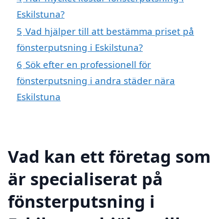
Eskilstuna?
5
Vad hjälper till att bestämma priset på
fönsterputsning i Eskilstuna?
6
Sök efter en professionell för
fönsterputsning i andra städer nära
Eskilstuna
Vad kan ett företag som
är specialiserat på
fönsterputsning i