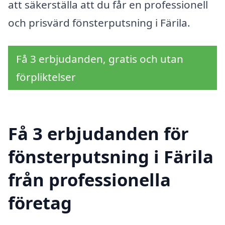
att säkerställa att du får en professionell
och prisvärd fönsterputsning i Färila.
Få 3 erbjudanden, gratis och utan
förpliktelser
Få 3 erbjudanden för
fönsterputsning i Färila
från professionella
företag