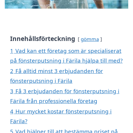
Innehållsförteckning
gömma
1
Vad kan ett företag som är specialiserat
på fönsterputsning i Färila hjälpa till med?
2
Få alltid minst 3 erbjudanden för
fönsterputsning i Färila
3
Få 3 erbjudanden för fönsterputsning i
Färila från professionella företag
4
Hur mycket kostar fönsterputsning i
Färila?
5
Vad hjälper till att bestämma priset på