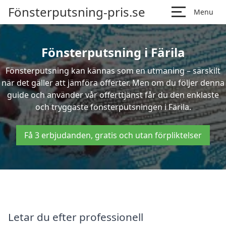
Fönsterputsning-pris.se
Menu
Fönsterputsning i Färila
Fönsterputsning kan kännas som en utmaning – särskilt
när det gäller att jämföra offerter. Men om du följer denna
guide och använder vår offerttjänst får du den enklaste
och tryggaste fönsterputsningen i Färila.
Få 3 erbjudanden, gratis och utan förpliktelser
Letar du efter professionell