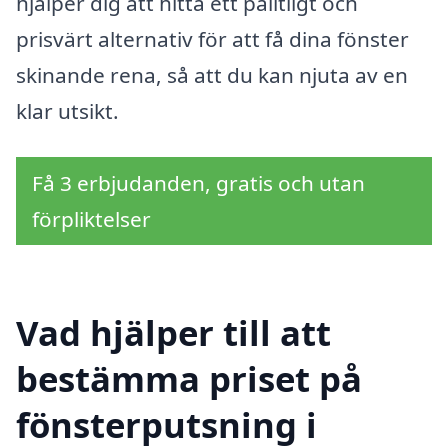
hjälper dig att hitta ett pålitligt och
prisvärt alternativ för att få dina fönster
skinande rena, så att du kan njuta av en
klar utsikt.
Få 3 erbjudanden, gratis och utan
förpliktelser
Vad hjälper till att
bestämma priset på
fönsterputsning i