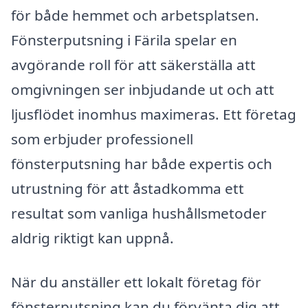
för både hemmet och arbetsplatsen.
Fönsterputsning i Färila spelar en
avgörande roll för att säkerställa att
omgivningen ser inbjudande ut och att
ljusflödet inomhus maximeras. Ett företag
som erbjuder professionell
fönsterputsning har både expertis och
utrustning för att åstadkomma ett
resultat som vanliga hushållsmetoder
aldrig riktigt kan uppnå.
När du anställer ett lokalt företag för
fönsterputsning kan du förvänta dig att