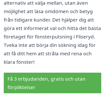
alternativ att välja mellan, utan även
möjlighet att läsa omdömen och betyg
från tidigare kunder. Det hjälper dig att
göra ett informerat val och hitta det bästa
företaget för fönsterputsning i Fliseryd.
Tveka inte att börja din sökning idag för
att få ditt hem att stråla med rena och
klara fönster!
Få 3 erbjudanden, gratis och utan
förpliktelser