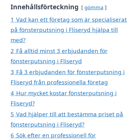
Innehållsförteckning
gömma
1
Vad kan ett företag som är specialiserat
på fönsterputsning i Fliseryd hjälpa till
med?
2
Få alltid minst 3 erbjudanden för
fönsterputsning i Fliseryd
3
Få 3 erbjudanden för fönsterputsning i
Fliseryd från professionella företag
4
Hur mycket kostar fönsterputsning i
Fliseryd?
5
Vad hjälper till att bestämma priset på
fönsterputsning i Fliseryd?
6
Sök efter en professionell för