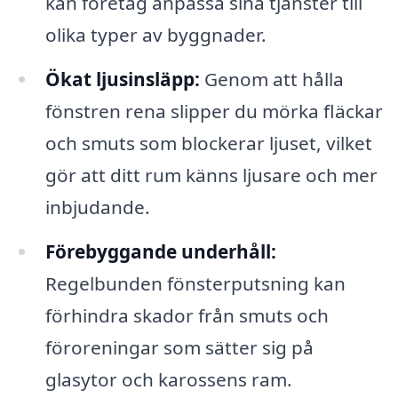
kan företag anpassa sina tjänster till
olika typer av byggnader.
Ökat ljusinsläpp:
Genom att hålla
fönstren rena slipper du mörka fläckar
och smuts som blockerar ljuset, vilket
gör att ditt rum känns ljusare och mer
inbjudande.
Förebyggande underhåll:
Regelbunden fönsterputsning kan
förhindra skador från smuts och
föroreningar som sätter sig på
glasytor och karossens ram.