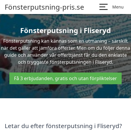
Fönsterputsning-pris.se
Menu
Fönsterputsning i Fliseryd
Fönsterputsning kan kännas som en utmaning – särskilt
när det gäller att jämföra offerter. Men om du följer denna
guide och använder vår offerttjänst får du den enklaste
och tryggaste fönsterputsningen i Fliseryd.
Få 3 erbjudanden, gratis och utan förpliktelser
Letar du efter fönsterputsning i Fliseryd?