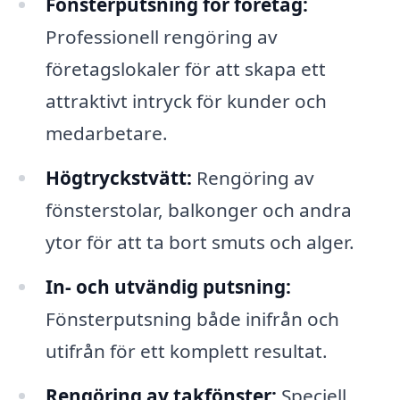
Fönsterputsning för företag:
Professionell rengöring av
företagslokaler för att skapa ett
attraktivt intryck för kunder och
medarbetare.
Högtryckstvätt:
Rengöring av
fönsterstolar, balkonger och andra
ytor för att ta bort smuts och alger.
In- och utvändig putsning:
Fönsterputsning både inifrån och
utifrån för ett komplett resultat.
Rengöring av takfönster:
Speciell