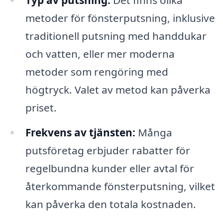
Typ av putsning:
Det finns olika
metoder för fönsterputsning, inklusive
traditionell putsning med handdukar
och vatten, eller mer moderna
metoder som rengöring med
högtryck. Valet av metod kan påverka
priset.
Frekvens av tjänsten:
Många
putsföretag erbjuder rabatter för
regelbundna kunder eller avtal för
återkommande fönsterputsning, vilket
kan påverka den totala kostnaden.