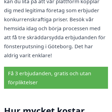
kan du lita på att vår plattform kopplar
dig med legitima företag som erbjuder
konkurrenskraftiga priser. Besök vår
hemsida idag och börja processen med
att få tre skräddarsydda erbjudanden för
fönsterputsning i Göteborg. Det har
aldrig varit enklare!
Få 3 erbjudanden, gratis och utan
förpliktelser
Hur mycket kostar