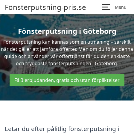
Fönsterputsning-pris.se
Menu
Fönsterputsning i Göteborg
Fönsterputsning kan kännas som en utmaning – särskilt
när det gäller att jämföra offerter. Men om du följer denna
guide och använder vår offerttjänst får du den enklaste
och tryggaste fönsterputsningen i Göteborg.
Få 3 erbjudanden, gratis och utan förpliktelser
Letar du efter pålitlig fönsterputsning i