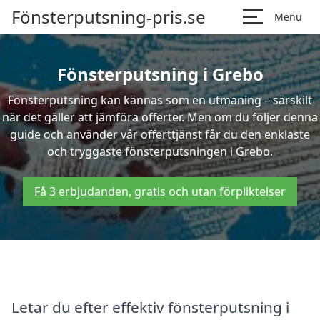
Fönsterputsning-pris.se
Menu
Fönsterputsning i Grebo
Fönsterputsning kan kännas som en utmaning – särskilt
när det gäller att jämföra offerter. Men om du följer denna
guide och använder vår offerttjänst får du den enklaste
och tryggaste fönsterputsningen i Grebo.
Få 3 erbjudanden, gratis och utan förpliktelser
Letar du efter effektiv fönsterputsning i