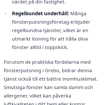
värdet på din fastighet.
Regelbundet underhåll:
Många
fönsterputsningsföretag erbjuder
regelbundna tjänster, vilket är en
utmärkt lösning för att hålla dina
fönster alltid i toppskick.
Förutom de praktiska fördelarna med
fönsterputsning i Grebo, bidrar denna
tjänst också till ett bättre inomhusklimat.
Smutsiga fönster kan samla damm och
allergener, vilket kan påverka
luftkvaliteten i ditt hem eller kontor.