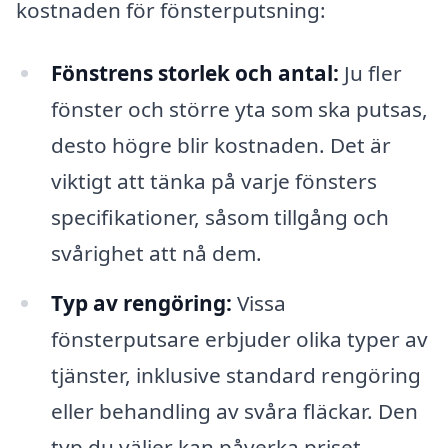
kostnaden för fönsterputsning:
Fönstrens storlek och antal:
Ju fler
fönster och större yta som ska putsas,
desto högre blir kostnaden. Det är
viktigt att tänka på varje fönsters
specifikationer, såsom tillgång och
svårighet att nå dem.
Typ av rengöring:
Vissa
fönsterputsare erbjuder olika typer av
tjänster, inklusive standard rengöring
eller behandling av svåra fläckar. Den
typ du väljer kan påverka priset.