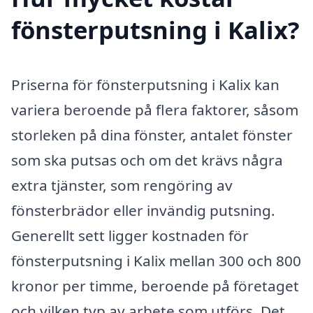
fönsterputsning i Kalix?
Priserna för fönsterputsning i Kalix kan
variera beroende på flera faktorer, såsom
storleken på dina fönster, antalet fönster
som ska putsas och om det krävs några
extra tjänster, som rengöring av
fönsterbrädor eller invändig putsning.
Generellt sett ligger kostnaden för
fönsterputsning i Kalix mellan 300 och 800
kronor per timme, beroende på företaget
och vilken typ av arbete som utförs. Det