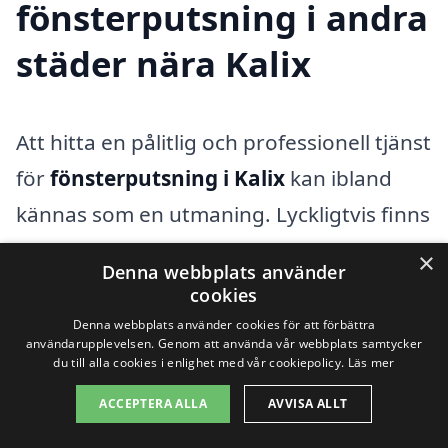
fönsterputsning i andra
städer nära Kalix
Att hitta en pålitlig och professionell tjänst
för
fönsterputsning i Kalix
kan ibland
kännas som en utmaning. Lyckligtvis finns
det alternativ i närliggande städer som
×
Denna webbplats använder
kan ge dig den hjälp du behöver. Oavsett
cookies
om du söker efter privata tjänster eller
Denna webbplats använder cookies för att förbättra
användarupplevelsen. Genom att använda vår webbplats samtycker
företag, så finns det många
du till alla cookies i enlighet med vår cookiepolicy.
Läs mer
yrkesverksamma i området som kan
ACCEPTERA ALLA
AVVISA ALLT
hjälpa dig med dina fönsterputsbehov.