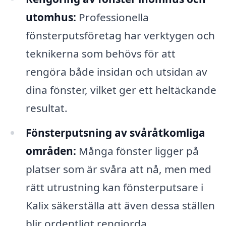
utomhus:
Professionella
fönsterputsföretag har verktygen och
teknikerna som behövs för att
rengöra både insidan och utsidan av
dina fönster, vilket ger ett heltäckande
resultat.
Fönsterputsning av svåråtkomliga
områden:
Många fönster ligger på
platser som är svåra att nå, men med
rätt utrustning kan fönsterputsare i
Kalix säkerställa att även dessa ställen
blir ordentligt rengjorda.