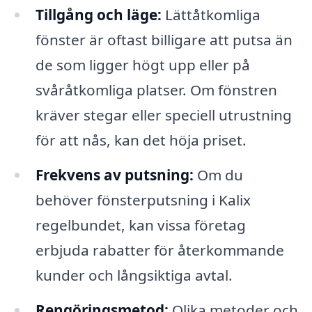
Tillgång och läge:
Lättåtkomliga
fönster är oftast billigare att putsa än
de som ligger högt upp eller på
svåråtkomliga platser. Om fönstren
kräver stegar eller speciell utrustning
för att nås, kan det höja priset.
Frekvens av putsning:
Om du
behöver fönsterputsning i Kalix
regelbundet, kan vissa företag
erbjuda rabatter för återkommande
kunder och långsiktiga avtal.
Rengöringsmetod:
Olika metoder och