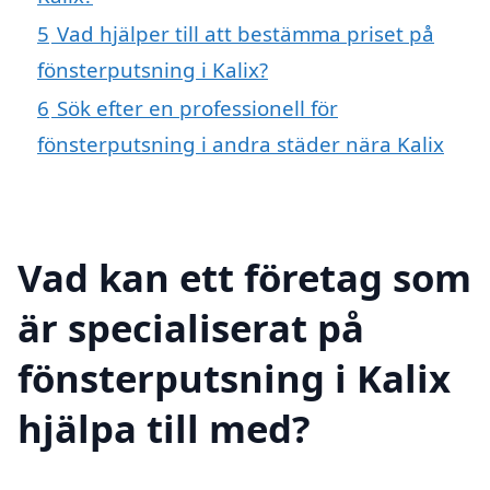
5
Vad hjälper till att bestämma priset på
fönsterputsning i Kalix?
6
Sök efter en professionell för
fönsterputsning i andra städer nära Kalix
Vad kan ett företag som
är specialiserat på
fönsterputsning i Kalix
hjälpa till med?