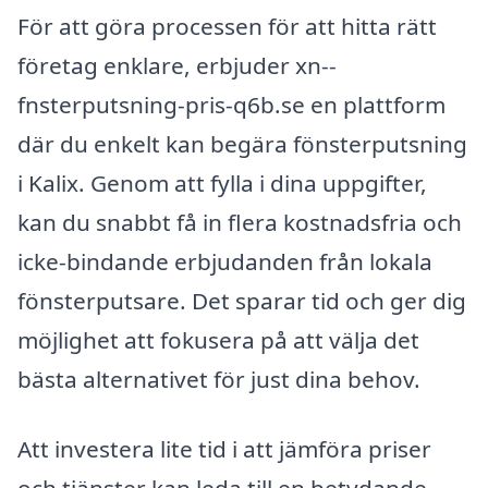
För att göra processen för att hitta rätt
företag enklare, erbjuder xn--
fnsterputsning-pris-q6b.se en plattform
där du enkelt kan begära fönsterputsning
i Kalix. Genom att fylla i dina uppgifter,
kan du snabbt få in flera kostnadsfria och
icke-bindande erbjudanden från lokala
fönsterputsare. Det sparar tid och ger dig
möjlighet att fokusera på att välja det
bästa alternativet för just dina behov.
Att investera lite tid i att jämföra priser
och tjänster kan leda till en betydande