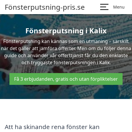
Fönsterputsning-pris.se
Menu
Fönsterputsning i Kalix
Fönsterputsning kan kännas som en utmaning – särskilt
när det gäller att jämföra offerter. Men om du följer denna
guide och använder vår offerttjänst får du den enklaste
och tryggaste fönsterputsningen i Kalix.
Få 3 erbjudanden, gratis och utan förpliktelser
Att ha skinande rena fönster kan