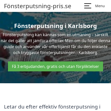
Fönsterputsning-pris.se
Menu
Fönsterputsning i Karlsborg
Fönsterputsning kan kännas som en utmaning – särskilt
när det gäller att jämföra offerter. Men om du följer denna
guide och använder vår offerttjänst får du den enklaste
och tryggaste fönsterputsningen i Karlsborg.
Få 3 erbjudanden, gratis och utan förpliktelser
Letar du efter effektiv fönsterputsning i