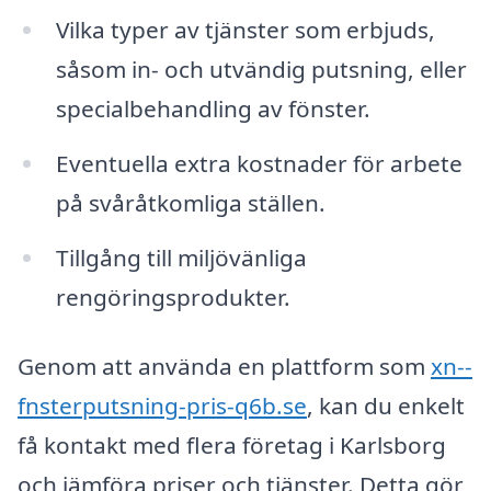
Vilka typer av tjänster som erbjuds,
såsom in- och utvändig putsning, eller
specialbehandling av fönster.
Eventuella extra kostnader för arbete
på svåråtkomliga ställen.
Tillgång till miljövänliga
rengöringsprodukter.
Genom att använda en plattform som
xn--
fnsterputsning-pris-q6b.se
, kan du enkelt
få kontakt med flera företag i Karlsborg
och jämföra priser och tjänster. Detta gör