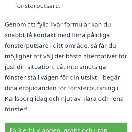
fönsterputsare.
Genom att fylla i vår formulär kan du
snabbt få kontakt med flera pålitliga
fönsterputsare i ditt område, så får du
möjlighet att välj det bästa alternativet för
just din situation. Låt inte smutsiga
fönster stå i vägen för din utsikt – begär
dina erbjudanden för fönsterputsning i
Karlsborg idag och njut av klara och rena
fönster!
Få 3 erbjudanden, gratis och utan