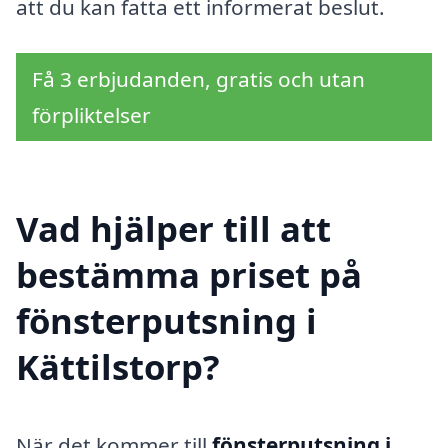
att du kan fatta ett informerat beslut.
Få 3 erbjudanden, gratis och utan
förpliktelser
Vad hjälper till att
bestämma priset på
fönsterputsning i
Kättilstorp?
När det kommer till
fönsterputsning i