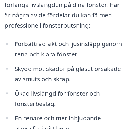
förlänga livslängden på dina fönster. Här
är några av de fördelar du kan få med
professionell fönsterputsning:
Förbättrad sikt och ljusinsläpp genom
rena och klara fönster.
Skydd mot skador på glaset orsakade
av smuts och skräp.
Ökad livslängd för fönster och
fönsterbeslag.
En renare och mer inbjudande
atmosfär i ditt hem.