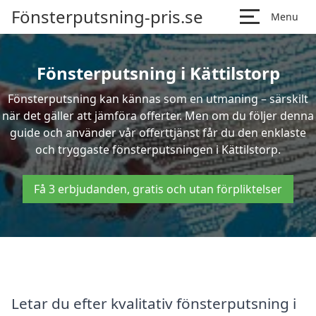
Fönsterputsning-pris.se
Menu
Fönsterputsning i Kättilstorp
Fönsterputsning kan kännas som en utmaning – särskilt
när det gäller att jämföra offerter. Men om du följer denna
guide och använder vår offerttjänst får du den enklaste
och tryggaste fönsterputsningen i Kättilstorp.
Få 3 erbjudanden, gratis och utan förpliktelser
Letar du efter kvalitativ fönsterputsning i