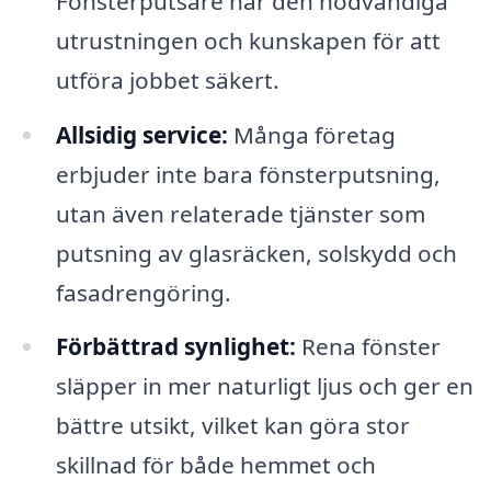
Fönsterputsare har den nödvändiga
utrustningen och kunskapen för att
utföra jobbet säkert.
Allsidig service:
Många företag
erbjuder inte bara fönsterputsning,
utan även relaterade tjänster som
putsning av glasräcken, solskydd och
fasadrengöring.
Förbättrad synlighet:
Rena fönster
släpper in mer naturligt ljus och ger en
bättre utsikt, vilket kan göra stor
skillnad för både hemmet och