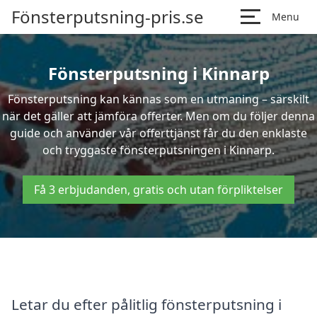
Fönsterputsning-pris.se
Menu
Fönsterputsning i Kinnarp
Fönsterputsning kan kännas som en utmaning – särskilt
när det gäller att jämföra offerter. Men om du följer denna
guide och använder vår offerttjänst får du den enklaste
och tryggaste fönsterputsningen i Kinnarp.
Få 3 erbjudanden, gratis och utan förpliktelser
Letar du efter pålitlig fönsterputsning i