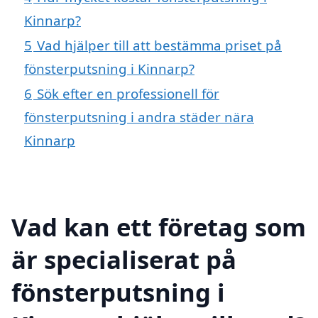
Kinnarp?
5
Vad hjälper till att bestämma priset på
fönsterputsning i Kinnarp?
6
Sök efter en professionell för
fönsterputsning i andra städer nära
Kinnarp
Vad kan ett företag som
är specialiserat på
fönsterputsning i