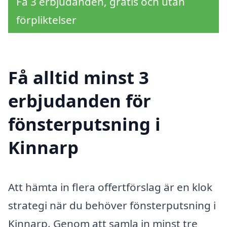
Få 3 erbjudanden, gratis och utan
förpliktelser
Få alltid minst 3
erbjudanden för
fönsterputsning i
Kinnarp
Att hämta in flera offertförslag är en klok
strategi när du behöver fönsterputsning i
Kinnarp. Genom att samla in minst tre