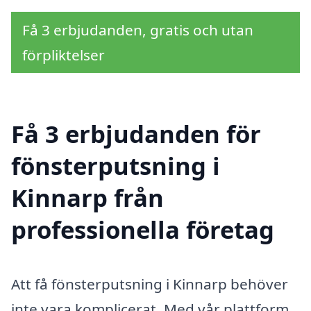
Få 3 erbjudanden, gratis och utan
förpliktelser
Få 3 erbjudanden för
fönsterputsning i
Kinnarp från
professionella företag
Att få fönsterputsning i Kinnarp behöver
inte vara komplicerat. Med vår plattform