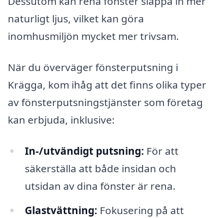
Dessutom kan rena fönster släppa in mer
naturligt ljus, vilket kan göra
inomhusmiljön mycket mer trivsam.
När du överväger fönsterputsning i
Krägga, kom ihåg att det finns olika typer
av fönsterputsningstjänster som företag
kan erbjuda, inklusive:
In-/utvändigt putsning:
För att
säkerställa att både insidan och
utsidan av dina fönster är rena.
Glastvättning:
Fokusering på att