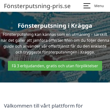
Fönsterputsning-pris.se
Menu
Fönsterputsning i Krägga
Fönsterputsning kan kännas som en utmaning – särskilt
när det gäller att jämföra offerter. Men om du följer denna
guide och använder vår offerttjänst får du den enklaste
och tryggaste fönsterputsningen i Krägga.
Få 3 erbjudanden, gratis och utan förpliktelser
Välkommen till vårt plattform för