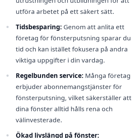
utrustningen och utbildningen för att
utföra arbetet på ett säkert sätt.
Tidsbesparing:
Genom att anlita ett
företag för fönsterputsning sparar du
tid och kan istället fokusera på andra
viktiga uppgifter i din vardag.
Regelbunden service:
Många företag
erbjuder abonnemangstjänster för
fönsterputsning, vilket säkerställer att
dina fönster alltid hålls rena och
välinvesterade.
Ökad livslängd på fönster: