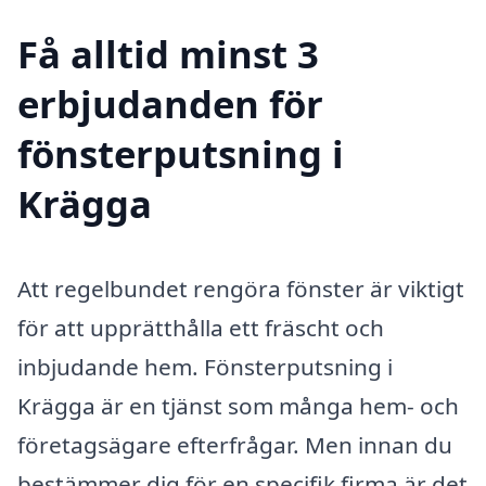
Få alltid minst 3
erbjudanden för
fönsterputsning i
Krägga
Att regelbundet rengöra fönster är viktigt
för att upprätthålla ett fräscht och
inbjudande hem. Fönsterputsning i
Krägga är en tjänst som många hem- och
företagsägare efterfrågar. Men innan du
bestämmer dig för en specifik firma är det