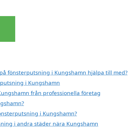
 på fönsterputsning i Kungshamn hjälpa till med?
erputsning i Kungshamn
Kungshamn från professionella företag
ungshamn?
 fönsterputsning i Kungshamn?
utsning i andra städer nära Kungshamn