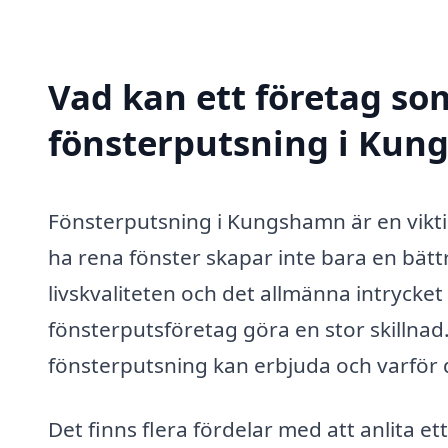
Vad kan ett företag som
fönsterputsning i Kung
Fönsterputsning i Kungshamn är en viktig
ha rena fönster skapar inte bara en bättre
livskvaliteten och det allmänna intrycket
fönsterputsföretag göra en stor skillnad
fönsterputsning kan erbjuda och varför d
Det finns flera fördelar med att anlita e