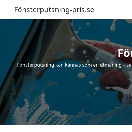
Fönsterputsning-pris.se
Fö
Fönsterputsning kan kännas som en utmaning – särsk