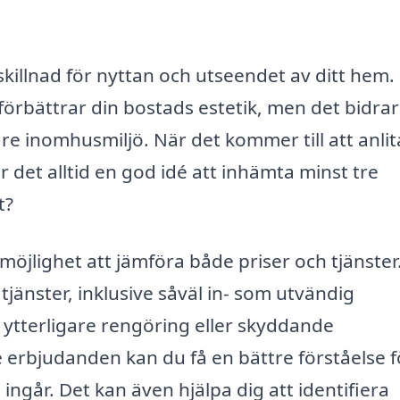
skillnad för nyttan och utseendet av ditt hem.
örbättrar din bostads estetik, men det bidrar
sare inomhusmiljö. När det kommer till att anli
r det alltid en god idé att inhämta minst tre
t?
möjlighet att jämföra både priser och tjänster
tjänster, inklusive såväl in- som utvändig
 ytterligare rengöring eller skyddande
 erbjudanden kan du få en bättre förståelse f
ngår. Det kan även hjälpa dig att identifiera