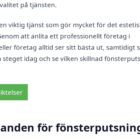
valitet på tjänsten.
 viktig tjänst som gör mycket för det esteti
enom att anlita ett professionellt företag i
ler företag alltid ser sitt bästa ut, samtidigt
a steget idag och se vilken skillnad fönsterput
iktelser
danden för fönsterputsning