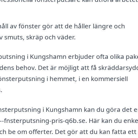
l av fönster gör att de håller längre och
v smuts, skräp och väder.
rputsning i Kungshamn erbjuder ofta olika pak
dens behov. Det är möjligt att få skräddarsyd
nsterputsning i hemmet, i en kommersiell
.
 fönsterputsning i Kungshamn kan du göra det e
-fnsterputsning-pris-q6b.se. Här kan du enke
ch be om offerter. Det gör att du kan fatta ett