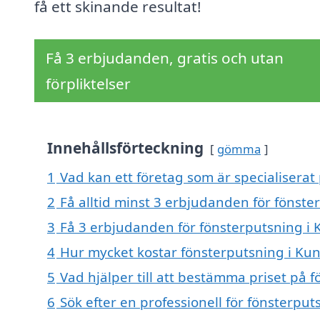
få ett skinande resultat!
Få 3 erbjudanden, gratis och utan
förpliktelser
Innehållsförteckning
gömma
1
Vad kan ett företag som är specialiserat
2
Få alltid minst 3 erbjudanden för fönst
3
Få 3 erbjudanden för fönsterputsning i 
4
Hur mycket kostar fönsterputsning i K
5
Vad hjälper till att bestämma priset på
6
Sök efter en professionell för fönsterp