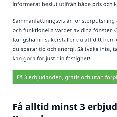
informerat beslut utifrån både pris och k
Sammanfattningsvis är fönsterputsning en
och funktionella värdet av dina fönster. G
Kungshamn säkerställer du att ditt hem el
du sparar tid och energi. Så tveka inte, t
kan göra för just din fastighet!
Få 3 erbjudanden, gratis och utan förpl
Få alltid minst 3 erbju