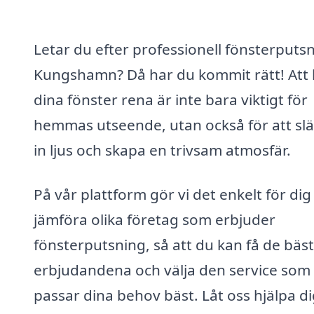
Letar du efter professionell fönsterputsn
Kungshamn? Då har du kommit rätt! Att 
dina fönster rena är inte bara viktigt för
hemmas utseende, utan också för att sl
in ljus och skapa en trivsam atmosfär.
På vår plattform gör vi det enkelt för dig
jämföra olika företag som erbjuder
fönsterputsning, så att du kan få de bäs
erbjudandena och välja den service som
passar dina behov bäst. Låt oss hjälpa di