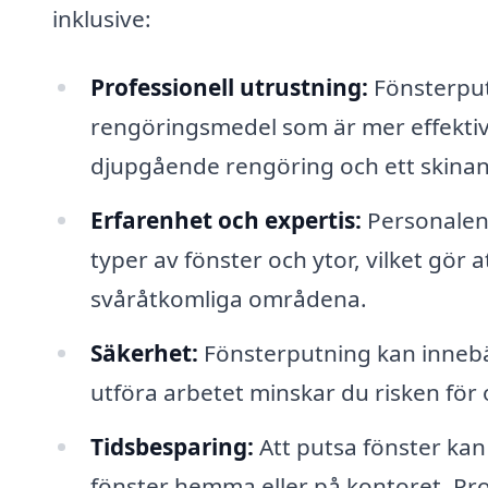
inklusive:
Professionell utrustning:
Fönsterput
rengöringsmedel som är mer effektiva 
djupgående rengöring och ett skinan
Erfarenhet och expertis:
Personalen 
typer av fönster och ytor, vilket gör
svåråtkomliga områdena.
Säkerhet:
Fönsterputning kan innebä
utföra arbetet minskar du risken för 
Tidsbesparing:
Att putsa fönster kan
fönster hemma eller på kontoret. Pro