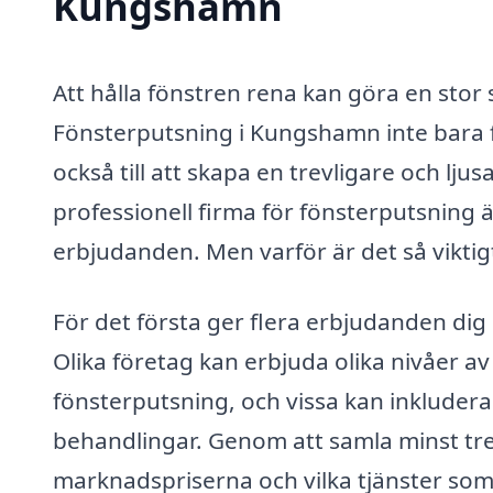
Kungshamn
Att hålla fönstren rena kan göra en stor 
Fönsterputsning i Kungshamn inte bara f
också till att skapa en trevligare och lju
professionell firma för fönsterputsning ä
erbjudanden. Men varför är det så viktig
För det första ger flera erbjudanden dig 
Olika företag kan erbjuda olika nivåer av 
fönsterputsning, och vissa kan inkludera
behandlingar. Genom att samla minst tre
marknadspriserna och vilka tjänster som i