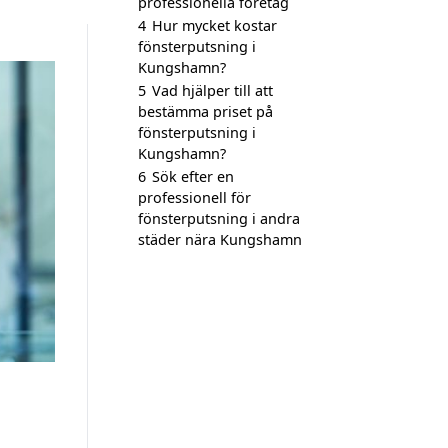
professionella företag
4
Hur mycket kostar
fönsterputsning i
Kungshamn?
5
Vad hjälper till att
bestämma priset på
fönsterputsning i
Kungshamn?
6
Sök efter en
professionell för
fönsterputsning i andra
städer nära Kungshamn