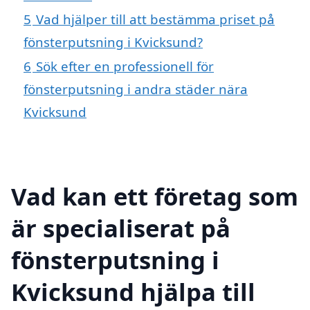
5
Vad hjälper till att bestämma priset på
fönsterputsning i Kvicksund?
6
Sök efter en professionell för
fönsterputsning i andra städer nära
Kvicksund
Vad kan ett företag som
är specialiserat på
fönsterputsning i
Kvicksund hjälpa till