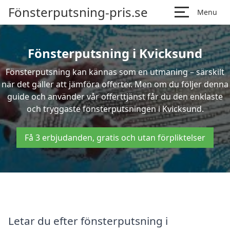
Fönsterputsning-pris.se
Menu
Fönsterputsning i Kvicksund
Fönsterputsning kan kännas som en utmaning – särskilt
när det gäller att jämföra offerter. Men om du följer denna
guide och använder vår offerttjänst får du den enklaste
och tryggaste fönsterputsningen i Kvicksund.
Få 3 erbjudanden, gratis och utan förpliktelser
Letar du efter fönsterputsning i