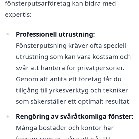
fönsterputsarföretag kan bidra med
expertis:
Professionell utrustning:
Fönsterputsning kräver ofta speciell
utrustning som kan vara kostsam och
svår att hantera för privatpersoner.
Genom att anlita ett företag får du
tillgång till yrkesverktyg och tekniker
som säkerställer ett optimalt resultat.
Rengöring av svåråtkomliga fönster:
Många bostäder och kontor har
fönster som är svåra att nå. Ett