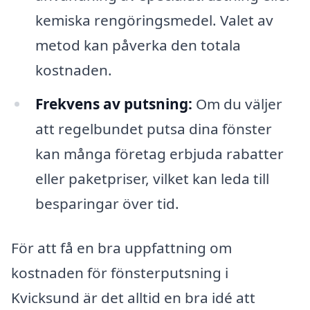
kemiska rengöringsmedel. Valet av
metod kan påverka den totala
kostnaden.
Frekvens av putsning:
Om du väljer
att regelbundet putsa dina fönster
kan många företag erbjuda rabatter
eller paketpriser, vilket kan leda till
besparingar över tid.
För att få en bra uppfattning om
kostnaden för fönsterputsning i
Kvicksund är det alltid en bra idé att