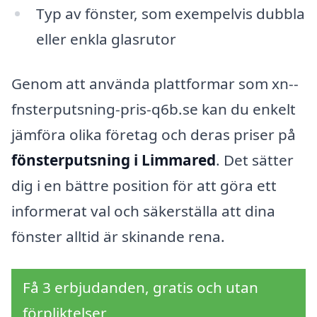
Typ av fönster, som exempelvis dubbla
eller enkla glasrutor
Genom att använda plattformar som xn--
fnsterputsning-pris-q6b.se kan du enkelt
jämföra olika företag och deras priser på
fönsterputsning i Limmared
. Det sätter
dig i en bättre position för att göra ett
informerat val och säkerställa att dina
fönster alltid är skinande rena.
Få 3 erbjudanden, gratis och utan
förpliktelser