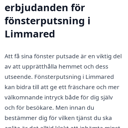
erbjudanden för
fönsterputsning i
Limmared
Att få sina fönster putsade är en viktig del
av att upprätthålla hemmet och dess
utseende. Fönsterputsning i Limmared
kan bidra till att ge ett fräschare och mer
välkomnande intryck både för dig själv
och för besökare. Men innan du
bestämmer dig för vilken tjänst du ska
anlita är det alltid klokt att inhämta minst