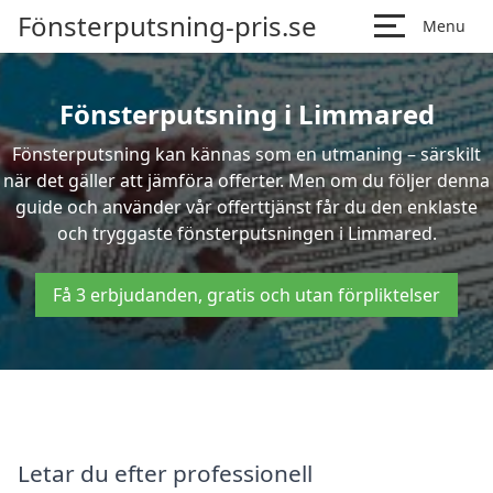
Fönsterputsning-pris.se
Menu
Fönsterputsning i Limmared
Fönsterputsning kan kännas som en utmaning – särskilt
när det gäller att jämföra offerter. Men om du följer denna
guide och använder vår offerttjänst får du den enklaste
och tryggaste fönsterputsningen i Limmared.
Få 3 erbjudanden, gratis och utan förpliktelser
Letar du efter professionell