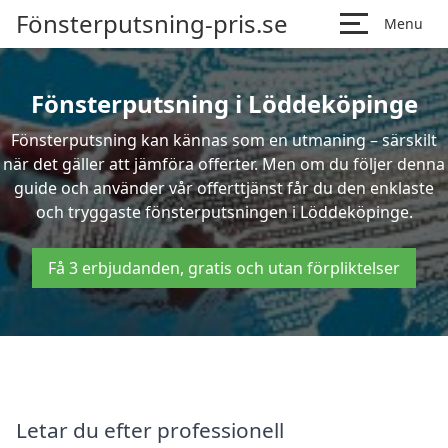
Fönsterputsning-pris.se
Menu
Fönsterputsning i Löddeköpinge
Fönsterputsning kan kännas som en utmaning – särskilt
när det gäller att jämföra offerter. Men om du följer denna
guide och använder vår offerttjänst får du den enklaste
och tryggaste fönsterputsningen i Löddeköpinge.
Få 3 erbjudanden, gratis och utan förpliktelser
Letar du efter professionell