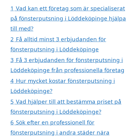
1
Vad kan ett företag som är specialiserat
på fönsterputsning i Löddeköpinge hjälpa
till med?
2
Få alltid minst 3 erbjudanden för
fönsterputsning i Löddeköpinge
3
Få 3 erbjudanden för fönsterputsning i
Löddeköpinge från professionella företag
4
Hur mycket kostar fönsterputsning i
Löddeköpinge?
5
Vad hjälper till att bestämma priset på
fönsterputsning i Löddeköpinge?
6
Sök efter en professionell för
fönsterputsning i andra städer nära