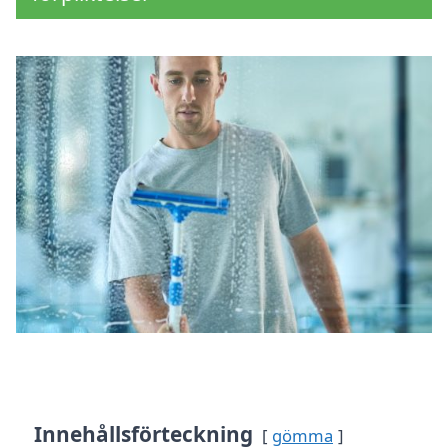
Innehållsförteckning
gömma