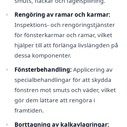
smuts, fläckar och fågelspillning.
Rengöring av ramar och karmar:
Inspektions- och rengöringstjänster
för fönsterkarmar och ramar, vilket
hjälper till att förlänga livslängden på
dessa komponenter.
Fönsterbehandling:
Applicering av
specialbehandlingar för att skydda
fönstren mot smuts och väder, vilket
gör dem lättare att rengöra i
framtiden.
Borttagning av kalkavlagringar: