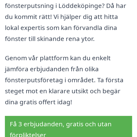
fönsterputsning i Löddeköpinge? Då har
du kommit rätt! Vi hjälper dig att hitta
lokal expertis som kan förvandla dina
fönster till skinande rena ytor.
Genom vår plattform kan du enkelt
jämföra erbjudanden från olika
fönsterputsföretag i området. Ta första
steget mot en klarare utsikt och begär
dina gratis offert idag!
Få 3 erbjudanden, gratis och utan
förpliktelser