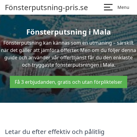
Fönsterputsning-pris.se
Menu
Fönsterputsning i Mala
Fönsterputsning kan kännas som en utmaning – särskilt
när det gäller att jämföra offerter. Men om du följer denna
guide och använder vår offerttjänst får du den enklaste
och tryggaste fönsterputsningen i Mala.
Få 3 erbjudanden, gratis och utan förpliktelser
Letar du efter effektiv och pålitlig