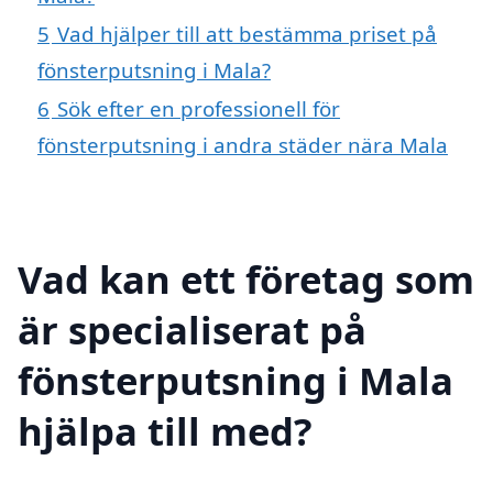
5
Vad hjälper till att bestämma priset på
fönsterputsning i Mala?
6
Sök efter en professionell för
fönsterputsning i andra städer nära Mala
Vad kan ett företag som
är specialiserat på
fönsterputsning i Mala
hjälpa till med?