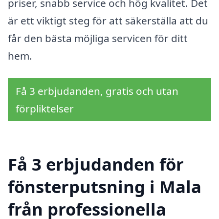
priser, snabb service och hög kvalitet. Det
är ett viktigt steg för att säkerställa att du
får den bästa möjliga servicen för ditt
hem.
Få 3 erbjudanden, gratis och utan
förpliktelser
Få 3 erbjudanden för
fönsterputsning i Mala
från professionella