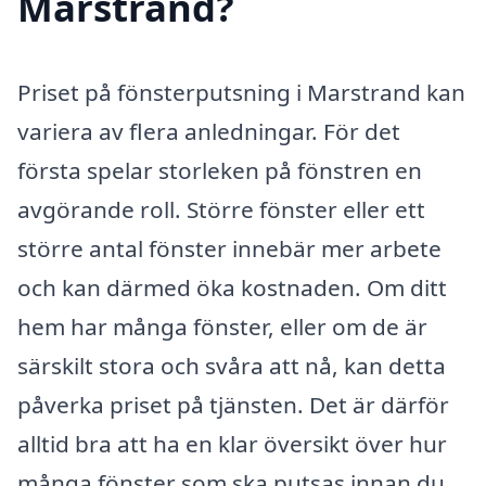
Marstrand?
Priset på fönsterputsning i Marstrand kan
variera av flera anledningar. För det
första spelar storleken på fönstren en
avgörande roll. Större fönster eller ett
större antal fönster innebär mer arbete
och kan därmed öka kostnaden. Om ditt
hem har många fönster, eller om de är
särskilt stora och svåra att nå, kan detta
påverka priset på tjänsten. Det är därför
alltid bra att ha en klar översikt över hur
många fönster som ska putsas innan du