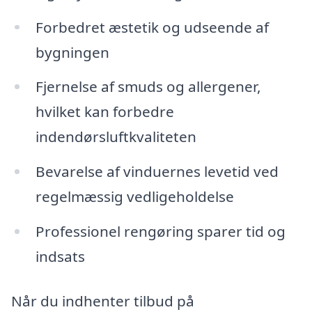
Forbedret æstetik og udseende af
bygningen
Fjernelse af smuds og allergener,
hvilket kan forbedre
indendørsluftkvaliteten
Bevarelse af vinduernes levetid ved
regelmæssig vedligeholdelse
Professionel rengøring sparer tid og
indsats
Når du indhenter tilbud på