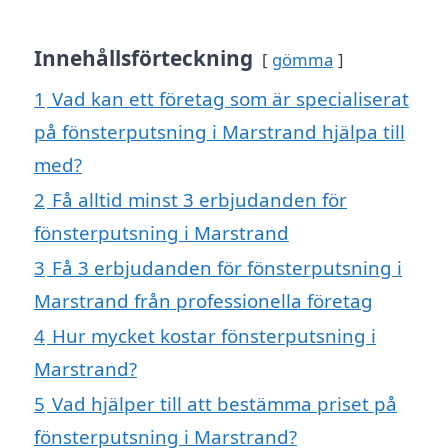
Innehållsförteckning
gömma
1
Vad kan ett företag som är specialiserat
på fönsterputsning i Marstrand hjälpa till
med?
2
Få alltid minst 3 erbjudanden för
fönsterputsning i Marstrand
3
Få 3 erbjudanden för fönsterputsning i
Marstrand från professionella företag
4
Hur mycket kostar fönsterputsning i
Marstrand?
5
Vad hjälper till att bestämma priset på
fönsterputsning i Marstrand?