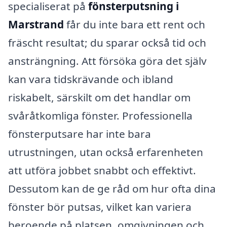
specialiserat på
fönsterputsning i
Marstrand
får du inte bara ett rent och
fräscht resultat; du sparar också tid och
ansträngning. Att försöka göra det själv
kan vara tidskrävande och ibland
riskabelt, särskilt om det handlar om
svåråtkomliga fönster. Professionella
fönsterputsare har inte bara
utrustningen, utan också erfarenheten
att utföra jobbet snabbt och effektivt.
Dessutom kan de ge råd om hur ofta dina
fönster bör putsas, vilket kan variera
beroende på platsen, omgivningen och