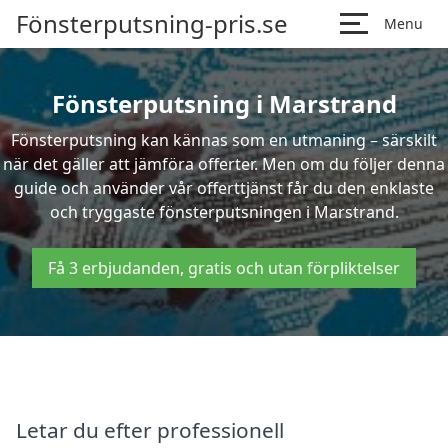
Fönsterputsning-pris.se
Menu
Fönsterputsning i Marstrand
Fönsterputsning kan kännas som en utmaning – särskilt
när det gäller att jämföra offerter. Men om du följer denna
guide och använder vår offerttjänst får du den enklaste
och tryggaste fönsterputsningen i Marstrand.
Få 3 erbjudanden, gratis och utan förpliktelser
Letar du efter professionell