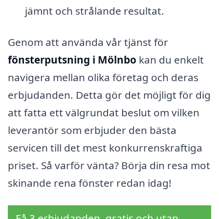
jämnt och strålande resultat.
Genom att använda vår tjänst för
fönsterputsning i Mölnbo
kan du enkelt
navigera mellan olika företag och deras
erbjudanden. Detta gör det möjligt för dig
att fatta ett välgrundat beslut om vilken
leverantör som erbjuder den bästa
servicen till det mest konkurrenskraftiga
priset. Så varför vänta? Börja din resa mot
skinande rena fönster redan idag!
Få 3 erbjudanden, gratis och utan