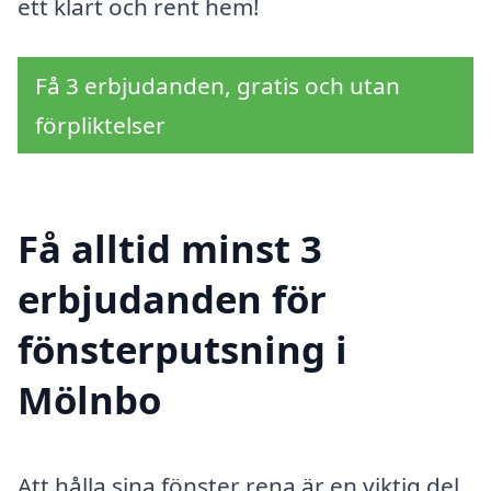
ett klart och rent hem!
Få 3 erbjudanden, gratis och utan
förpliktelser
Få alltid minst 3
erbjudanden för
fönsterputsning i
Mölnbo
Att hålla sina fönster rena är en viktig del