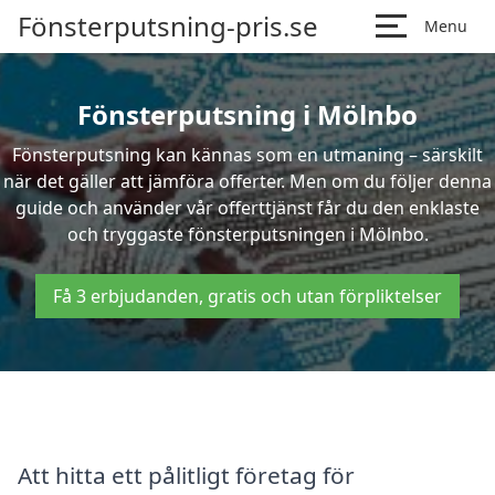
Fönsterputsning-pris.se
Menu
Fönsterputsning i Mölnbo
Fönsterputsning kan kännas som en utmaning – särskilt
när det gäller att jämföra offerter. Men om du följer denna
guide och använder vår offerttjänst får du den enklaste
och tryggaste fönsterputsningen i Mölnbo.
Få 3 erbjudanden, gratis och utan förpliktelser
Att hitta ett pålitligt företag för