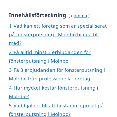
Innehållsförteckning
gömma
1
Vad kan ett företag som är specialiserat
på fönsterputsning i Mölnbo hjälpa till
med?
2
Få alltid minst 3 erbjudanden för
fönsterputsning i Mölnbo
3
Få 3 erbjudanden för fönsterputsning i
Mölnbo från professionella företag
4
Hur mycket kostar fönsterputsning i
Mölnbo?
5
Vad hjälper till att bestämma priset på
fönsterputsning i Mölnbo?