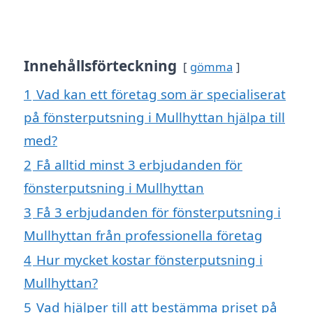
Innehållsförteckning
gömma
1
Vad kan ett företag som är specialiserat
på fönsterputsning i Mullhyttan hjälpa till
med?
2
Få alltid minst 3 erbjudanden för
fönsterputsning i Mullhyttan
3
Få 3 erbjudanden för fönsterputsning i
Mullhyttan från professionella företag
4
Hur mycket kostar fönsterputsning i
Mullhyttan?
5
Vad hjälper till att bestämma priset på