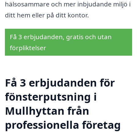
hälsosammare och mer inbjudande miljö i
ditt hem eller på ditt kontor.
Få 3 erbjudanden, gratis och utan
förpliktelser
Få 3 erbjudanden för
fönsterputsning i
Mullhyttan från
professionella företag