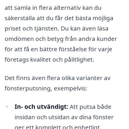
att samla in flera alternativ kan du
säkerställa att du får det bästa möjliga
priset och tjänsten. Du kan även läsa
omdömen och betyg från andra kunder
för att få en bättre förståelse för varje
företags kvalitet och pålitlighet.
Det finns även flera olika varianter av
fönsterputsning, exempelvis:
In- och utvändigt:
Att putsa både
insidan och utsidan av dina fönster
ger ett komplett och enhetligt