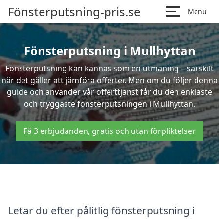
Fönsterputsning-pris.se
Menu
Fönsterputsning i Mullhyttan
Fönsterputsning kan kännas som en utmaning – särskilt
när det gäller att jämföra offerter. Men om du följer denna
guide och använder vår offerttjänst får du den enklaste
och tryggaste fönsterputsningen i Mullhyttan.
Få 3 erbjudanden, gratis och utan förpliktelser
Letar du efter pålitlig fönsterputsning i