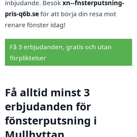
inbjudande. Besök
xn--fnsterputsning-
pris-q6b.se
för att börja din resa mot
renare fönster idag!
Få 3 erbjudanden, gratis och utan
förpliktelser
Få alltid minst 3
erbjudanden för
fönsterputsning i
Mullhyttan