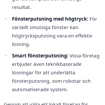
resultat.
Fönsterputsning med högtryck:
För
särskilt smutsiga fönster kan
högtrycksputsning vara en effektiv
lösning.
Smart fönsterputsning:
Vissa företag
erbjuder även teknikbaserade
lösningar för att underlätta
fönsterputsning, som robotar och
automatiserade system.
Genom att välja ett lokalt företag för