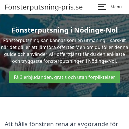
Fönsterputsning-pris.se
Menu
Fönsterputsning i Nödinge-Nol
Fönsterputsning kan kännas som en utmaning – särskilt
när det gäller att jämföra offerter. Men om du följer denna
guide och använder vår offerttjänst får du den enklaste
och tryggaste fönsterputsningen i Nödinge-Nol.
Få 3 erbjudanden, gratis och utan förpliktelser
Att hålla fönstren rena är avgörande för