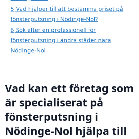
5
Vad hjälper till att bestämma priset på
fönsterputsning i Nödinge-Nol?
6
Sök efter en professionell för
fönsterputsning i andra städer nära
Nödinge-Nol
Vad kan ett företag som
är specialiserat på
fönsterputsning i
Nödinge-Nol hjälpa till