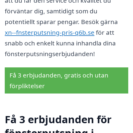
att du får den service och kvalitet du
förväntar dig, samtidigt som du
potentiellt sparar pengar. Besök gärna
xn--fnsterputsning-pris-q6b.se
för att
snabb och enkelt kunna inhandla dina
fönsterputsningserbjudanden!
Få 3 erbjudanden, gratis och utan
förpliktelser
Få 3 erbjudanden för
fönsterputsning i