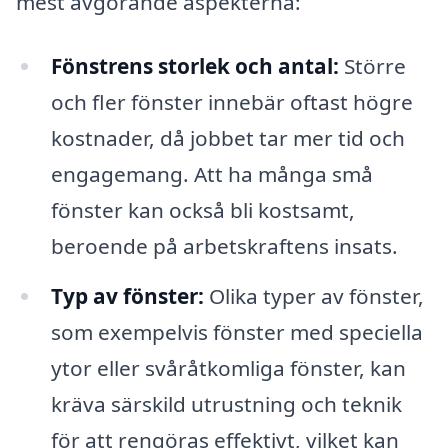
mest avgörande aspekterna:
Fönstrens storlek och antal:
Större
och fler fönster innebär oftast högre
kostnader, då jobbet tar mer tid och
engagemang. Att ha många små
fönster kan också bli kostsamt,
beroende på arbetskraftens insats.
Typ av fönster:
Olika typer av fönster,
som exempelvis fönster med speciella
ytor eller svåråtkomliga fönster, kan
kräva särskild utrustning och teknik
för att rengöras effektivt, vilket kan