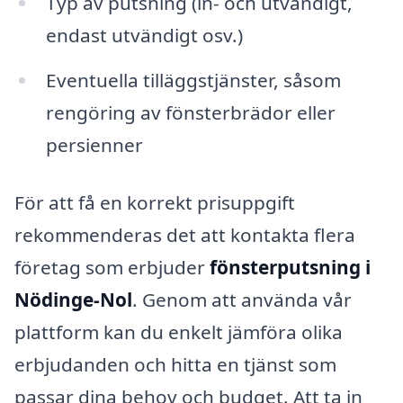
Typ av putsning (in- och utvändigt,
endast utvändigt osv.)
Eventuella tilläggstjänster, såsom
rengöring av fönsterbrädor eller
persienner
För att få en korrekt prisuppgift
rekommenderas det att kontakta flera
företag som erbjuder
fönsterputsning i
Nödinge-Nol
. Genom att använda vår
plattform kan du enkelt jämföra olika
erbjudanden och hitta en tjänst som
passar dina behov och budget. Att ta in