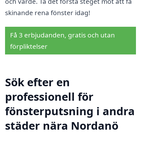
och värde. Ta det första steget mot att få
skinande rena fönster idag!
Få 3 erbjudanden, gratis och utan
förpliktelser
Sök efter en
professionell för
fönsterputsning i andra
städer nära Nordanö