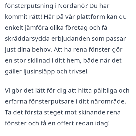
fönsterputsning i Nordanö? Du har
kommit rätt! Här på vår plattform kan du
enkelt jämföra olika företag och få
skräddarsydda erbjudanden som passar
just dina behov. Att ha rena fönster gör
en stor skillnad i ditt hem, både när det
gäller ljusinsläpp och trivsel.
Vi gör det lätt för dig att hitta pålitliga och
erfarna fönsterputsare i ditt närområde.
Ta det första steget mot skinande rena
fönster och få en offert redan idag!