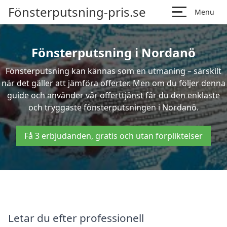
Fönsterputsning-pris.se
Menu
Fönsterputsning i Nordanö
Fönsterputsning kan kännas som en utmaning – särskilt
när det gäller att jämföra offerter. Men om du följer denna
guide och använder vår offerttjänst får du den enklaste
och tryggaste fönsterputsningen i Nordanö.
Få 3 erbjudanden, gratis och utan förpliktelser
Letar du efter professionell