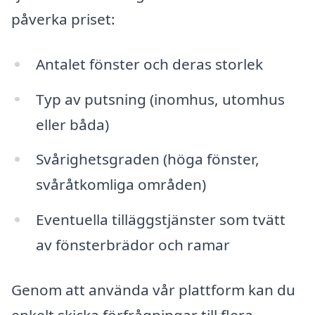
påverka priset:
Antalet fönster och deras storlek
Typ av putsning (inomhus, utomhus
eller båda)
Svårighetsgraden (höga fönster,
svåråtkomliga områden)
Eventuella tilläggstjänster som tvätt
av fönsterbrädor och ramar
Genom att använda vår plattform kan du
enkelt skicka förfrågningar till flera