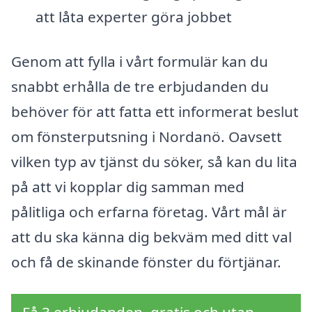
att låta experter göra jobbet
Genom att fylla i vårt formulär kan du
snabbt erhålla de tre erbjudanden du
behöver för att fatta ett informerat beslut
om fönsterputsning i Nordanö. Oavsett
vilken typ av tjänst du söker, så kan du lita
på att vi kopplar dig samman med
pålitliga och erfarna företag. Vårt mål är
att du ska känna dig bekväm med ditt val
och få de skinande fönster du förtjänar.
Få 3 erbjudanden, gratis och utan