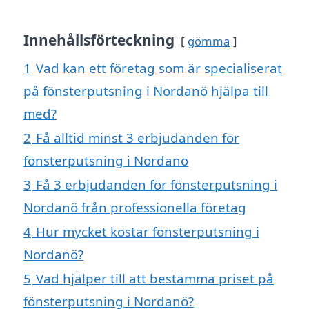
Innehållsförteckning
gömma
1
Vad kan ett företag som är specialiserat
på fönsterputsning i Nordanö hjälpa till
med?
2
Få alltid minst 3 erbjudanden för
fönsterputsning i Nordanö
3
Få 3 erbjudanden för fönsterputsning i
Nordanö från professionella företag
4
Hur mycket kostar fönsterputsning i
Nordanö?
5
Vad hjälper till att bestämma priset på
fönsterputsning i Nordanö?