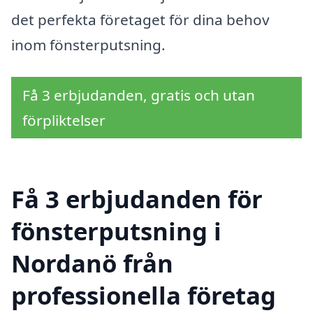
det perfekta företaget för dina behov
inom fönsterputsning.
Få 3 erbjudanden, gratis och utan
förpliktelser
Få 3 erbjudanden för
fönsterputsning i
Nordanö från
professionella företag