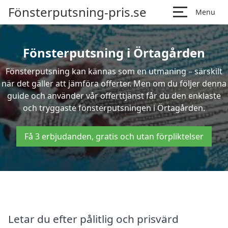
Fönsterputsning-pris.se
Menu
Fönsterputsning i Örtagården
Fönsterputsning kan kännas som en utmaning – särskilt
när det gäller att jämföra offerter. Men om du följer denna
guide och använder vår offerttjänst får du den enklaste
och tryggaste fönsterputsningen i Örtagården.
Få 3 erbjudanden, gratis och utan förpliktelser
Letar du efter pålitlig och prisvärd