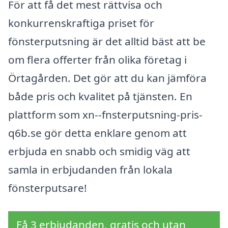
För att få det mest rättvisa och
konkurrenskraftiga priset för
fönsterputsning är det alltid bäst att be
om flera offerter från olika företag i
Örtagården. Det gör att du kan jämföra
både pris och kvalitet på tjänsten. En
plattform som xn--fnsterputsning-pris-
q6b.se gör detta enklare genom att
erbjuda en snabb och smidig väg att
samla in erbjudanden från lokala
fönsterputsare!
Få 3 erbjudanden, gratis och utan