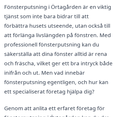
Fönsterputsning i Örtagården är en viktig
tjänst som inte bara bidrar till att
förbättra husets utseende, utan också till
att förlänga livslängden på fönstren. Med
professionell fönsterputsning kan du
säkerställa att dina fönster alltid är rena
och fräscha, vilket ger ett bra intryck både
inifrån och ut. Men vad innebär
fönsterputsning egentligen, och hur kan
ett specialiserat företag hjälpa dig?
Genom att anlita ett erfaret företag för