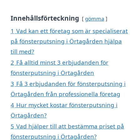
Innehållsförteckning
gömma
1
Vad kan ett företag som är specialiserat
på fönsterputsning i Örtagården hjälpa
till med?
2
Få alltid minst 3 erbjudanden för
fönsterputsning i Örtagården
3
Få 3 erbjudanden för fönsterputsning i
Örtagården från professionella företag
4
Hur mycket kostar fönsterputsning i
Örtagården?
5
Vad hjälper till att bestämma priset på
fönsterputsning i Örtagården?