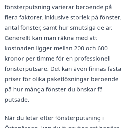
fönsterputsning varierar beroende på
flera faktorer, inklusive storlek på fönster,
antal fönster, samt hur smutsiga de är.
Generellt kan man räkna med att
kostnaden ligger mellan 200 och 600
kronor per timme för en professionell
fönsterputsare. Det kan även finnas fasta
priser för olika paketlösningar beroende
på hur många fönster du önskar få
putsade.
När du letar efter fönsterputsning i
Örtagården, kan du överväga att begära