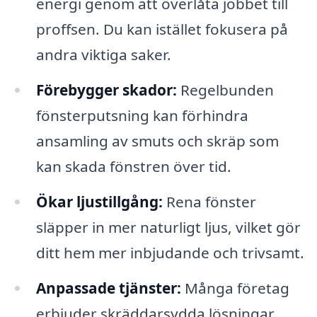
energi genom att överlåta jobbet till
proffsen. Du kan istället fokusera på
andra viktiga saker.
Förebygger skador:
Regelbunden
fönsterputsning kan förhindra
ansamling av smuts och skräp som
kan skada fönstren över tid.
Ökar ljustillgång:
Rena fönster
släpper in mer naturligt ljus, vilket gör
ditt hem mer inbjudande och trivsamt.
Anpassade tjänster:
Många företag
erbjuder skräddarsydda lösningar