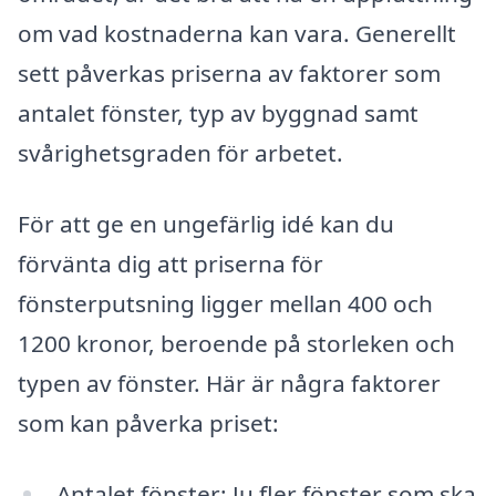
om vad kostnaderna kan vara. Generellt
sett påverkas priserna av faktorer som
antalet fönster, typ av byggnad samt
svårighetsgraden för arbetet.
För att ge en ungefärlig idé kan du
förvänta dig att priserna för
fönsterputsning ligger mellan 400 och
1200 kronor, beroende på storleken och
typen av fönster. Här är några faktorer
som kan påverka priset:
Antalet fönster: Ju fler fönster som ska