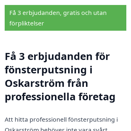
Få 3 erbjudanden, gratis och utan
förpliktelser
Få 3 erbjudanden för
fönsterputsning i
Oskarström från
professionella företag
Att hitta professionell fönsterputsning i
Oskarström behöver inte vara svårt.