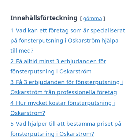
Innehållsförteckning
gömma
1
Vad kan ett företag som är specialiserat
på fönsterputsning i Oskarström hjälpa
till med?
2
Få alltid minst 3 erbjudanden för
fönsterputsning i Oskarström
3
Få 3 erbjudanden för fönsterputsning i
Oskarström från professionella företag
4
Hur mycket kostar fönsterputsning i
Oskarström?
5
Vad hjälper till att bestämma priset på
fönsterputsning i Oskarström?