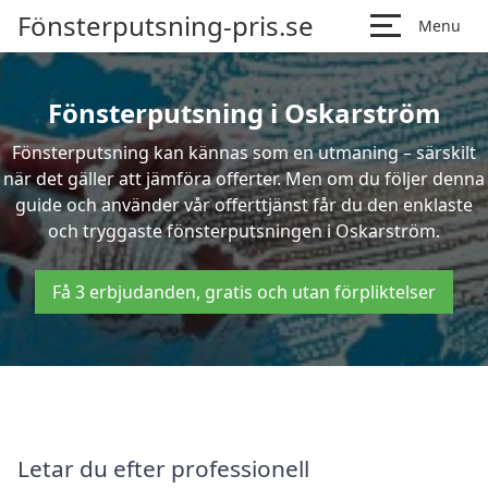
Fönsterputsning-pris.se
Menu
Fönsterputsning i Oskarström
Fönsterputsning kan kännas som en utmaning – särskilt
när det gäller att jämföra offerter. Men om du följer denna
guide och använder vår offerttjänst får du den enklaste
och tryggaste fönsterputsningen i Oskarström.
Få 3 erbjudanden, gratis och utan förpliktelser
Letar du efter professionell