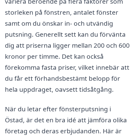
variera beroende på flera faktorer som
storleken på fönstren, antalet fönster
samt om du önskar in- och utvändig
putsning. Generellt sett kan du förvänta
dig att priserna ligger mellan 200 och 600
kronor per timme. Det kan också
förekomma fasta priser, vilket innebär att
du får ett förhandsbestämt belopp för
hela uppdraget, oavsett tidsåtgång.
När du letar efter fönsterputsning i
Östad, är det en bra idé att jämföra olika
företag och deras erbjudanden. Här är