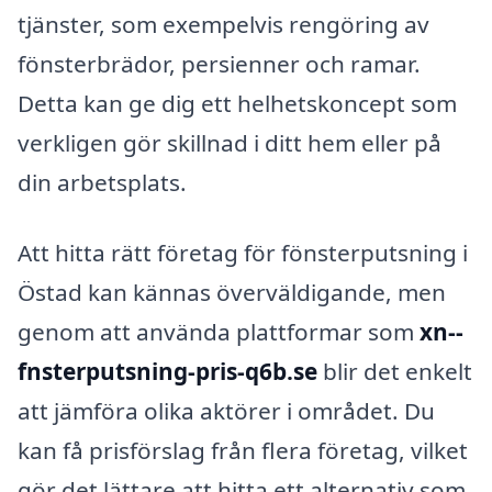
tjänster, som exempelvis rengöring av
fönsterbrädor, persienner och ramar.
Detta kan ge dig ett helhetskoncept som
verkligen gör skillnad i ditt hem eller på
din arbetsplats.
Att hitta rätt företag för fönsterputsning i
Östad kan kännas överväldigande, men
genom att använda plattformar som
xn--
fnsterputsning-pris-q6b.se
blir det enkelt
att jämföra olika aktörer i området. Du
kan få prisförslag från flera företag, vilket
gör det lättare att hitta ett alternativ som