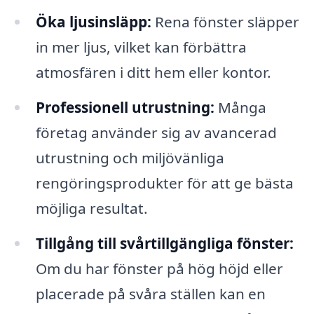
Öka ljusinsläpp:
Rena fönster släpper
in mer ljus, vilket kan förbättra
atmosfären i ditt hem eller kontor.
Professionell utrustning:
Många
företag använder sig av avancerad
utrustning och miljövänliga
rengöringsprodukter för att ge bästa
möjliga resultat.
Tillgång till svårtillgängliga fönster:
Om du har fönster på hög höjd eller
placerade på svåra ställen kan en