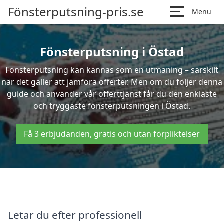
Fönsterputsning-pris.se
Menu
Fönsterputsning i Östad
Fönsterputsning kan kännas som en utmaning – särskilt
när det gäller att jämföra offerter. Men om du följer denna
guide och använder vår offerttjänst får du den enklaste
och tryggaste fönsterputsningen i Östad.
Få 3 erbjudanden, gratis och utan förpliktelser
Letar du efter professionell