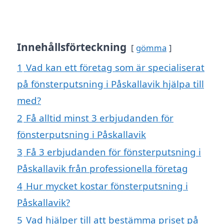
Innehållsförteckning
gömma
1
Vad kan ett företag som är specialiserat
på fönsterputsning i Påskallavik hjälpa till
med?
2
Få alltid minst 3 erbjudanden för
fönsterputsning i Påskallavik
3
Få 3 erbjudanden för fönsterputsning i
Påskallavik från professionella företag
4
Hur mycket kostar fönsterputsning i
Påskallavik?
5
Vad hjälper till att bestämma priset på