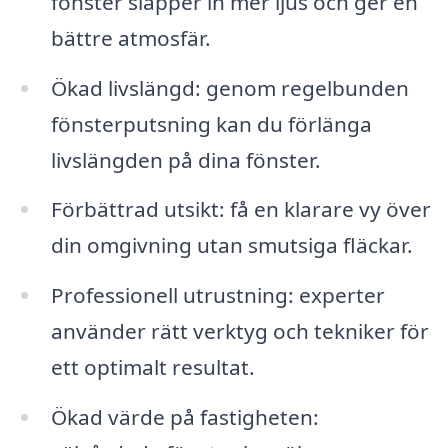
fönster släpper in mer ljus och ger en
bättre atmosfär.
Ökad livslängd: genom regelbunden
fönsterputsning kan du förlänga
livslängden på dina fönster.
Förbättrad utsikt: få en klarare vy över
din omgivning utan smutsiga fläckar.
Professionell utrustning: experter
använder rätt verktyg och tekniker för
ett optimalt resultat.
Ökad värde på fastigheten: