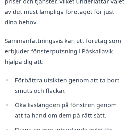
priser och tjänster, vilket underlättar valet
av det mest lämpliga företaget för just
dina behov.
Sammanfattningsvis kan ett företag som
erbjuder fönsterputsning i Påskallavik
hjälpa dig att:
Förbättra utsikten genom att ta bort
smuts och fläckar.
Öka livslängden på fönstren genom
att ta hand om dem på rätt sätt.
Skapa en mer inbjudande miljö för