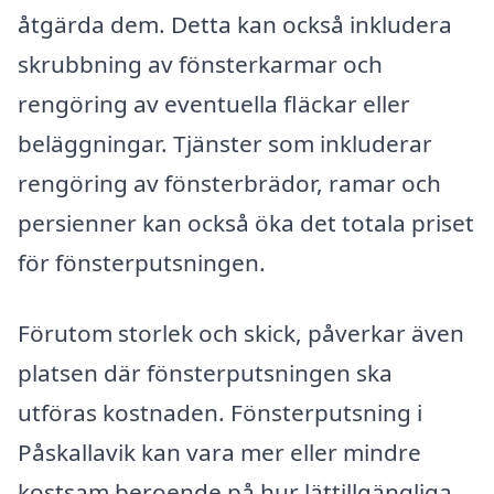
åtgärda dem. Detta kan också inkludera
skrubbning av fönsterkarmar och
rengöring av eventuella fläckar eller
beläggningar. Tjänster som inkluderar
rengöring av fönsterbrädor, ramar och
persienner kan också öka det totala priset
för fönsterputsningen.
Förutom storlek och skick, påverkar även
platsen där fönsterputsningen ska
utföras kostnaden. Fönsterputsning i
Påskallavik kan vara mer eller mindre
kostsam beroende på hur lättillgängliga