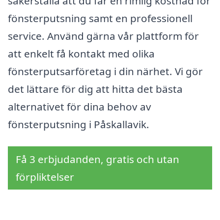
säkerställa att du får en rimlig kostnad för
fönsterputsning samt en professionell
service. Använd gärna vår plattform för
att enkelt få kontakt med olika
fönsterputsarföretag i din närhet. Vi gör
det lättare för dig att hitta det bästa
alternativet för dina behov av
fönsterputsning i Påskallavik.
Få 3 erbjudanden, gratis och utan
förpliktelser