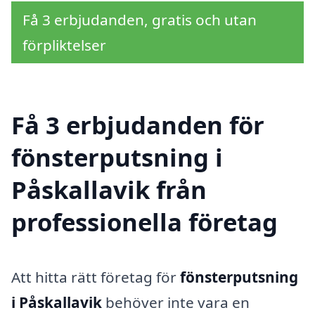
Få 3 erbjudanden, gratis och utan
förpliktelser
Få 3 erbjudanden för
fönsterputsning i
Påskallavik från
professionella företag
Att hitta rätt företag för
fönsterputsning
i Påskallavik
behöver inte vara en