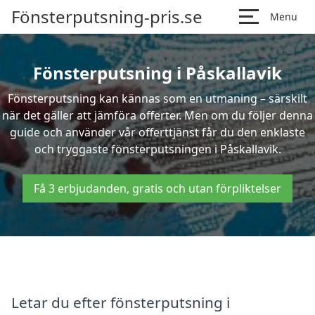
Fönsterputsning-pris.se
Menu
Fönsterputsning i Påskallavik
Fönsterputsning kan kännas som en utmaning – särskilt
när det gäller att jämföra offerter. Men om du följer denna
guide och använder vår offerttjänst får du den enklaste
och tryggaste fönsterputsningen i Påskallavik.
Få 3 erbjudanden, gratis och utan förpliktelser
Letar du efter fönsterputsning i