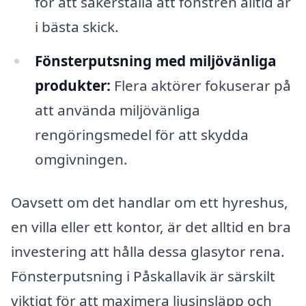
för att säkerställa att fönstren alltid är
i bästa skick.
Fönsterputsning med miljövänliga
produkter:
Flera aktörer fokuserar på
att använda miljövänliga
rengöringsmedel för att skydda
omgivningen.
Oavsett om det handlar om ett hyreshus,
en villa eller ett kontor, är det alltid en bra
investering att hålla dessa glasytor rena.
Fönsterputsning i Påskallavik är särskilt
viktigt för att maximera ljusinsläpp och