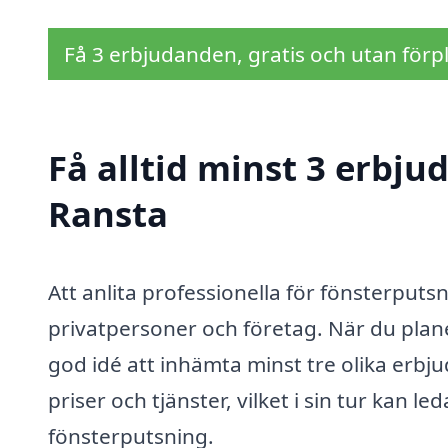
Få 3 erbjudanden, gratis och utan förpl
Få alltid minst 3 erbju
Ransta
Att anlita professionella för fönsterputs
privatpersoner och företag. När du planer
god idé att inhämta minst tre olika erbj
priser och tjänster, vilket i sin tur kan le
fönsterputsning.