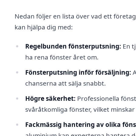
Nedan följer en lista över vad ett företa
kan hjälpa dig med:
Regelbunden fönsterputsning:
En tj
ha rena fönster året om.
Fönsterputsning inför försäljning:
A
chanserna att sälja snabbt.
Högre säkerhet:
Professionella fönst
svåråtkomliga fönster, vilket minskar 
Fackmässig hantering av olika föns
aluminium kan experterna hantera de