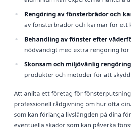
Rengöring av fönsterbrädor och ka
av fönsterbrädor och karmar för ett 
Behandling av fönster efter väderf
nödvändigt med extra rengöring för 
Skonsam och miljövänlig rengöring
produkter och metoder för att skydda
Att anlita ett företag för fönsterputsning 
professionell rådgivning om hur ofta di
som kan förlänga livslängden på dina f
eventuella skador som kan påverka föns