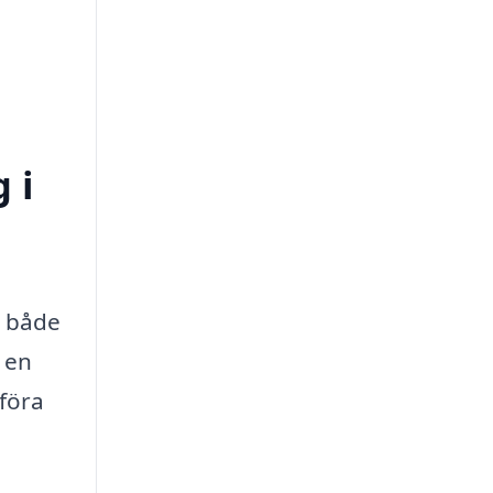
 i
r både
d en
mföra