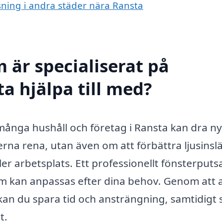
tsning i andra städer nära Ransta
 är specialiserat på
a hjälpa till med?
många hushåll och företag i Ransta kan dra ny
erna rena, utan även om att förbättra ljusinsl
ller arbetsplats. Ett professionellt fönsterput
om kan anpassas efter dina behov. Genom att a
kan du spara tid och ansträngning, samtidigt
t.