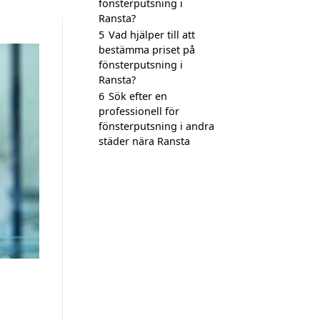
fönsterputsning i
Ransta?
5
Vad hjälper till att
bestämma priset på
fönsterputsning i
Ransta?
6
Sök efter en
professionell för
fönsterputsning i andra
städer nära Ransta