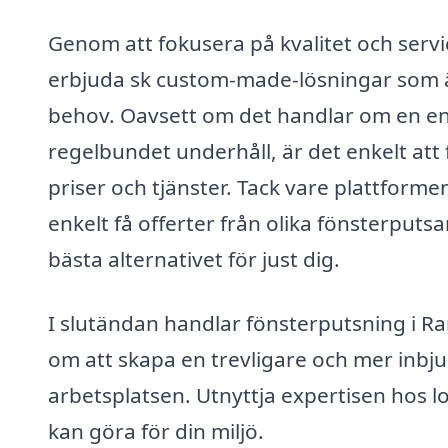
Genom att fokusera på kvalitet och serv
erbjuda sk custom-made-lösningar som är
behov. Oavsett om det handlar om en ens
regelbundet underhåll, är det enkelt att 
priser och tjänster. Tack vare plattform
enkelt få offerter från olika fönsterputsar
bästa alternativet för just dig.
I slutändan handlar fönsterputsning i Ra
om att skapa en trevligare och mer inb
arbetsplatsen. Utnyttja expertisen hos l
kan göra för din miljö.