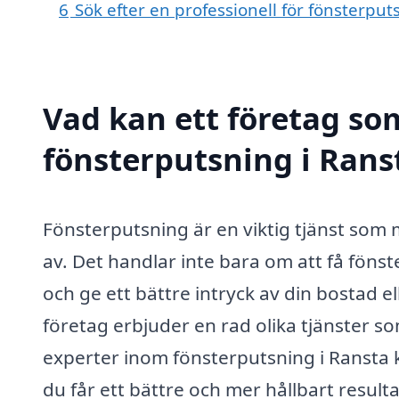
6
Sök efter en professionell för fönsterpu
Vad kan ett företag som
fönsterputsning i Ranst
Fönsterputsning är en viktig tjänst som 
av. Det handlar inte bara om att få fönst
och ge ett bättre intryck av din bostad e
företag erbjuder en rad olika tjänster s
experter inom fönsterputsning i Ransta 
du får ett bättre och mer hållbart resulta