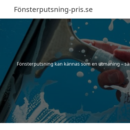
Fönsterputsning-pris.se
Fönsterputsning kan kännas som en utmaning – särsk