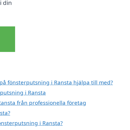
 din
på fönsterputsning i Ransta hjälpa till med?
rputsning i Ransta
ansta från professionella företag
sta?
fönsterputsning i Ransta?