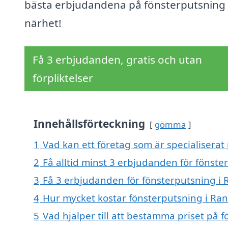
bästa erbjudandena på fönsterputsning i
närhet!
Få 3 erbjudanden, gratis och utan
förpliktelser
Innehållsförteckning
gömma
1
Vad kan ett företag som är specialiserat 
2
Få alltid minst 3 erbjudanden för fönste
3
Få 3 erbjudanden för fönsterputsning i R
4
Hur mycket kostar fönsterputsning i Ran
5
Vad hjälper till att bestämma priset på 