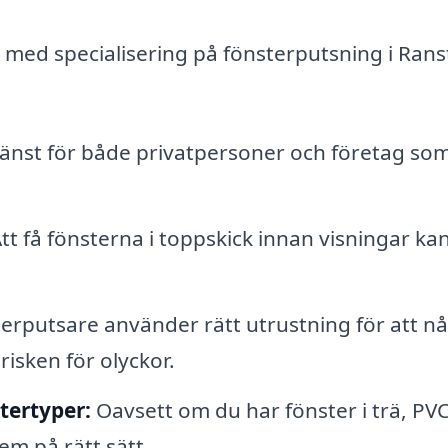
g med specialisering på fönsterputsning i Rans
änst för både privatpersoner och företag som 
tt få fönsterna i toppskick innan visningar ka
erputsare använder rätt utrustning för att nå
risken för olyckor.
tertyper:
Oavsett om du har fönster i trä, PVC
m på rätt sätt.