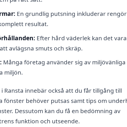
rmar:
En grundlig putsning inkluderar rengör
komplett resultat.
örhållanden:
Efter hård väderlek kan det vara
att avlägsna smuts och skräp.
:
Många företag använder sig av miljövänliga
 miljön.
i Ransta innebär också att du får tillgång till
na fönster behöver putsas samt tips om underh
önster. Dessutom kan du få en bedömning av
trens funktion och utseende.