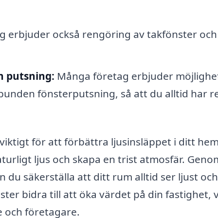
 erbjuder också rengöring av takfönster och
 putsning:
Många företag erbjuder möjlighe
unden fönsterputsning, så att du alltid har r
ktigt för att förbättra ljusinsläppet i ditt hem
turligt ljus och skapa en trist atmosfär. Geno
 du säkerställa att ditt rum alltid ser ljust och
 bidra till att öka värdet på din fastighet, v
e och företagare.