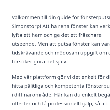
Välkommen till din guide för fönsterputs
Simonstorp! Att ha rena fönster kan verk
lyfta ett hem och ge det ett fräschare
utseende. Men att putsa fönster kan var
tidskrävande och mödosam uppgift om 
försöker göra det själv.
Med vår plattform gör vi det enkelt för d
hitta pålitliga och kompetenta fönsterpu
i ditt närområde. Här kan du enkelt beg
offerter och få professionell hjälp, så att