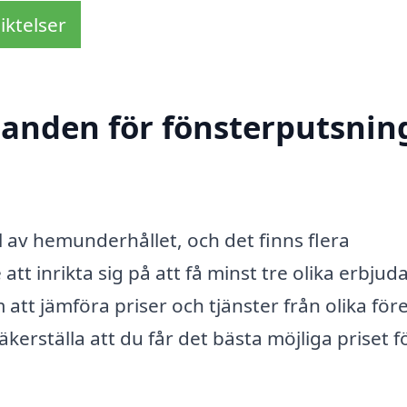
iktelser
danden för fönsterputsning
el av hemunderhållet, och det finns flera
dé att inrikta sig på att få minst tre olika erbju
att jämföra priser och tjänster från olika för
kerställa att du får det bästa möjliga priset f