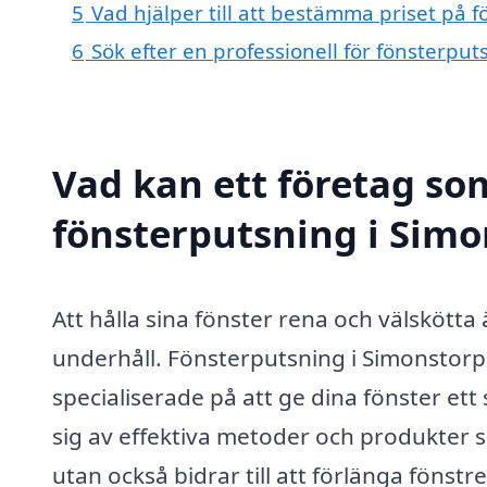
5
Vad hjälper till att bestämma priset på 
6
Sök efter en professionell för fönsterpu
Vad kan ett företag som
fönsterputsning i Simo
Att hålla sina fönster rena och välskött
underhåll. Fönsterputsning i Simonstorp
specialiserade på att ge dina fönster et
sig av effektiva metoder och produkter s
utan också bidrar till att förlänga fönstr