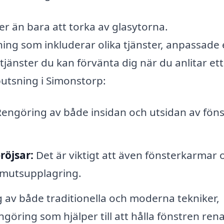
r än bara att torka av glasytorna.
ing som inkluderar olika tjänster, anpassade 
tjänster du kan förvänta dig när du anlitar ett
putsning i Simonstorp:
engöring av både insidan och utsidan av föns
röjsar:
Det är viktigt att även fönsterkarmar 
 smutsupplagring.
av både traditionella och moderna tekniker,
öring som hjälper till att hålla fönstren ren