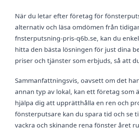
När du letar efter företag för fönsterputs
alternativ och läsa omdömen från tidiga
fnsterputsning-pris-q6b.se, kan du enkel
hitta den bästa lösningen för just dina b
priser och tjänster som erbjuds, så att d
Sammanfattningsvis, oavsett om det hand
annan typ av lokal, kan ett företag som 
hjälpa dig att upprätthålla en ren och pr
fönsterputsare kan du spara tid och se til
vackra och skinande rena fönster året ru