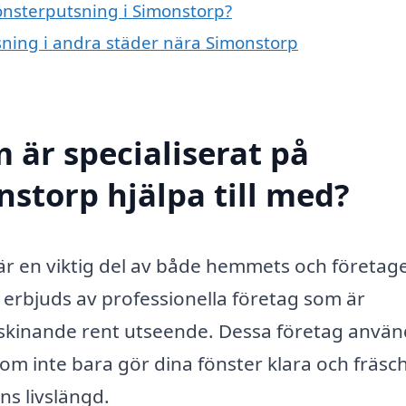
fönsterputsning i Simonstorp?
tsning i andra städer nära Simonstorp
 är specialiserat på
nstorp hjälpa till med?
a är en viktig del av både hemmets och företag
 erbjuds av professionella företag som är
t skinande rent utseende. Dessa företag anvä
om inte bara gör dina fönster klara och fräsc
ens livslängd.