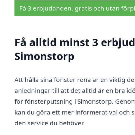
Få 3 erbjudanden, gratis och utan förpl
Få alltid minst 3 erbju
Simonstorp
Att hålla sina fönster rena är en viktig d
anledningar till att det alltid är en bra i
för fönsterputsning i Simonstorp. Genom 
kan du göra ett mer informerat val och sä
den service du behöver.