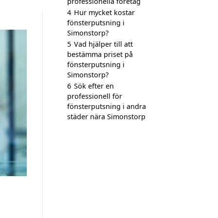
professionella företag
4
Hur mycket kostar
fönsterputsning i
Simonstorp?
5
Vad hjälper till att
bestämma priset på
fönsterputsning i
Simonstorp?
6
Sök efter en
professionell för
fönsterputsning i andra
städer nära Simonstorp