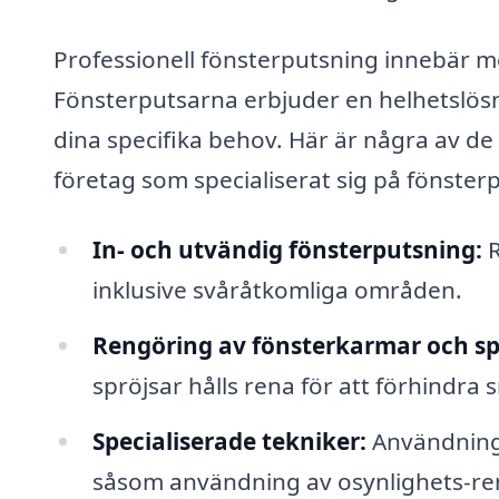
Professionell fönsterputsning innebär me
Fönsterputsarna erbjuder en helhetslösn
dina specifika behov. Här är några av de 
företag som specialiserat sig på fönster
In- och utvändig fönsterputsning:
R
inklusive svåråtkomliga områden.
Rengöring av fönsterkarmar och sp
spröjsar hålls rena för att förhindra
Specialiserade tekniker:
Användning 
såsom användning av osynlighets-reng