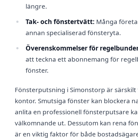
längre.
Tak- och fönstertvätt:
Många företag
annan specialiserad fönsteryta.
Överenskommelser för regelbunden
att teckna ett abonnemang för regelb
fönster.
Fönsterputsning i Simonstorp är särskilt vi
kontor. Smutsiga fönster kan blockera na
anlita en professionell fönsterputsare kan
välkomnande ut. Dessutom kan rena fönster
är en viktig faktor för både bostadsägar