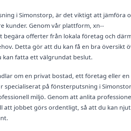
ning i Simonstorp, är det viktigt att jämföra o
re kunder. Genom vår plattform, xn--
t begära offerter från lokala företag och dä
ehov. Detta gör att du kan få en bra översikt 
u kan fatta ett välgrundat beslut.
lar om en privat bostad, ett företag eller en
är specialiserat på fönsterputsning i Simonsto
ofessionell miljö. Genom att anlita professione
l att jobbet görs ordentligt, så att du kan nju
nt.