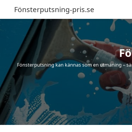
Fönsterputsning-pris.se
Fö
Fönsterputsning kan kännas som en utmaning – särsk