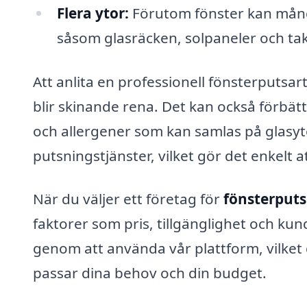
Flera ytor:
Förutom fönster kan mång
såsom glasräcken, solpaneler och tak
Att anlita en professionell fönsterputsart
blir skinande rena. Det kan också förbät
och allergener som kan samlas på glasy
putsningstjänster, vilket gör det enkelt a
När du väljer ett företag för
fönsterputs
faktorer som pris, tillgänglighet och kun
genom att använda vår plattform, vilket
passar dina behov och din budget.