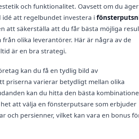
e estetik och funktionalitet. Oavsett om du äge
 idé att regelbundet investera i
fönsterputsni
n att säkerställa att du får bästa möjliga resul
 från olika leverantörer. Här är några av de
ltid är en bra strategi.
öretag kan du få en tydlig bild av
t priserna varierar betydligt mellan olika
udanden kan du hitta den bästa kombinatione
ghet att välja en fönsterputsare som erbjuder
ar och persienner, vilket kan vara en bonus fö