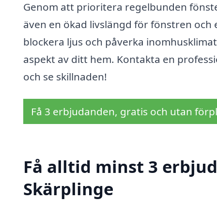
Genom att prioritera regelbunden fönste
även en ökad livslängd för fönstren och 
blockera ljus och påverka inomhusklimate
aspekt av ditt hem. Kontakta en professio
och se skillnaden!
Få 3 erbjudanden, gratis och utan förpl
Få alltid minst 3 erbju
Skärplinge