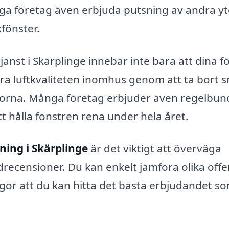
a företag även erbjuda putsning av andra yt
fönster.
jänst i Skärplinge innebär inte bara att dina f
tra luftkvaliteten inomhus genom att ta bort 
torna. Många företag erbjuder även regelbu
tt hålla fönstren rena under hela året.
ning i Skärplinge
är det viktigt att överväga
drecensioner. Du kan enkelt jämföra olika offe
 gör att du kan hitta det bästa erbjudandet s