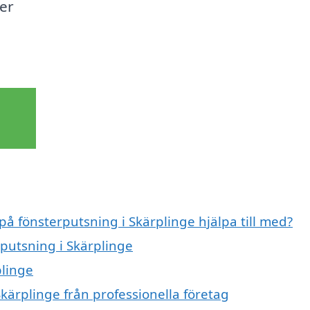
ser
på fönsterputsning i Skärplinge hjälpa till med?
rputsning i Skärplinge
plinge
kärplinge från professionella företag