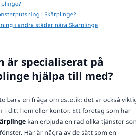
rplinge?
fönsterputsning i Skärplinge?
tsning i andra städer nära Skärplinge
 är specialiserat på
linge hjälpa till med?
nte bara en fråga om estetik; det är också vikti
 i ditt hem eller kontor. Ett företag som har
kärplinge
kan erbjuda en rad olika tjänster so
 fönster. Här är några av de sätt som en