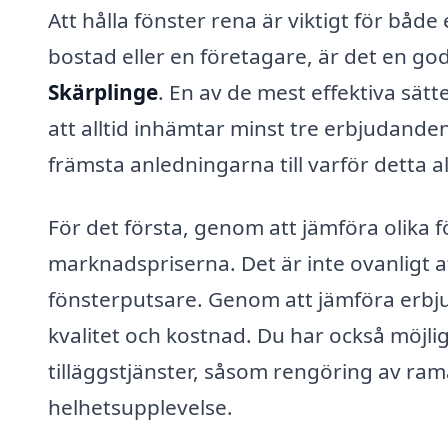
Att hålla fönster rena är viktigt för båd
bostad eller en företagare, är det en god
Skärplinge
. En av de mest effektiva sätte
att alltid inhämtar minst tre erbjudanden
främsta anledningarna till varför detta al
För det första, genom att jämföra olika f
marknadspriserna. Det är inte ovanligt at
fönsterputsare. Genom att jämföra erbj
kvalitet och kostnad. Du har också möjli
tilläggstjänster, såsom rengöring av ram
helhetsupplevelse.