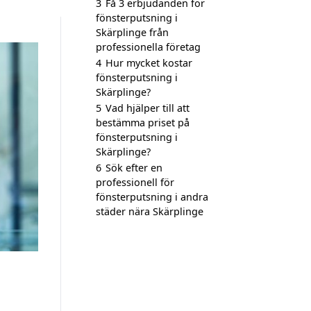
3
Få 3 erbjudanden för
fönsterputsning i
Skärplinge från
professionella företag
4
Hur mycket kostar
fönsterputsning i
Skärplinge?
5
Vad hjälper till att
bestämma priset på
fönsterputsning i
Skärplinge?
6
Sök efter en
professionell för
fönsterputsning i andra
städer nära Skärplinge