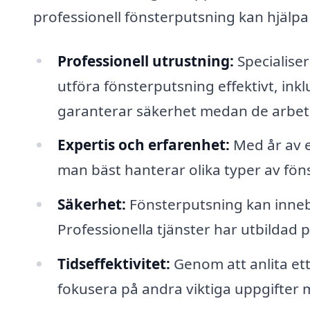
professionell fönsterputsning kan hjälpa
Professionell utrustning:
Specialiser
utföra fönsterputsning effektivt, ink
garanterar säkerhet medan de arbet
Expertis och erfarenhet:
Med år av e
man bäst hanterar olika typer av föns
Säkerhet:
Fönsterputsning kan innebär
Professionella tjänster har utbildad
Tidseffektivitet:
Genom att anlita ett
fokusera på andra viktiga uppgifter 