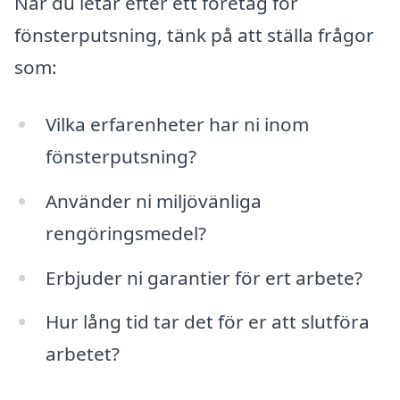
När du letar efter ett företag för
fönsterputsning, tänk på att ställa frågor
som:
Vilka erfarenheter har ni inom
fönsterputsning?
Använder ni miljövänliga
rengöringsmedel?
Erbjuder ni garantier för ert arbete?
Hur lång tid tar det för er att slutföra
arbetet?