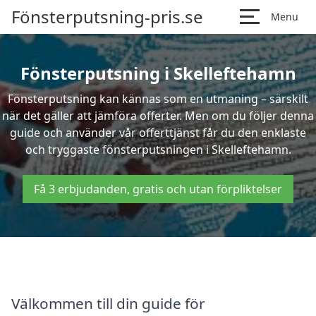
Fönsterputsning-pris.se
Menu
Fönsterputsning i Skelleftehamn
Fönsterputsning kan kännas som en utmaning – särskilt
när det gäller att jämföra offerter. Men om du följer denna
guide och använder vår offerttjänst får du den enklaste
och tryggaste fönsterputsningen i Skelleftehamn.
Få 3 erbjudanden, gratis och utan förpliktelser
Välkommen till din guide för