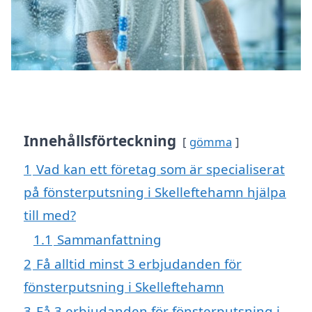
Innehållsförteckning
gömma
1
Vad kan ett företag som är specialiserat
på fönsterputsning i Skelleftehamn hjälpa
till med?
1.1
Sammanfattning
2
Få alltid minst 3 erbjudanden för
fönsterputsning i Skelleftehamn
3
Få 3 erbjudanden för fönsterputsning i