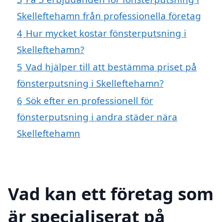
Skelleftehamn från professionella företag
4
Hur mycket kostar fönsterputsning i
Skelleftehamn?
5
Vad hjälper till att bestämma priset på
fönsterputsning i Skelleftehamn?
6
Sök efter en professionell för
fönsterputsning i andra städer nära
Skelleftehamn
Vad kan ett företag som
är specialiserat på