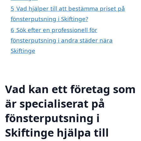
5
Vad hjälper till att bestämma priset på
fönsterputsning i Skiftinge?
6
Sök efter en professionell för
fönsterputsning i andra städer nära
Skiftinge
Vad kan ett företag som
är specialiserat på
fönsterputsning i
Skiftinge hjälpa till