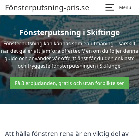
Fönsterputsning-pris.se
Menu
Fönsterputsning i Skiftinge
Fönsterputsning kan kännas som en utmaning – särskilt
när det gäller att jämföra offerter. Men om du följer denna
guide och använder vår offerttjänst får du den enklaste
och tryggaste fönsterputsningen i Skiftinge.
Få 3 erbjudanden, gratis och utan förpliktelser
Att hålla fönstren rena är en viktig del av