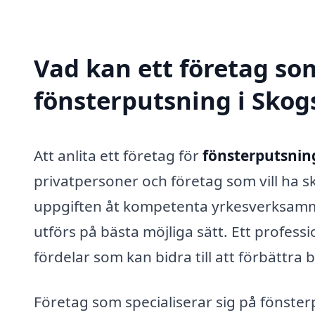
Vad kan ett företag som
fönsterputsning i Skogs
Att anlita ett företag för
fönsterputsnin
privatpersoner och företag som vill ha 
uppgiften åt kompetenta yrkesverksamma 
utförs på bästa möjliga sätt. Ett profess
fördelar som kan bidra till att förbättra 
Företag som specialiserar sig på fönste