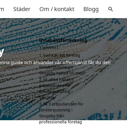
m
Städer
Om / kontakt
Blogg
Innehållsförteckning
y
gömma
1
Vad kan ett företag
som är specialiserat på
enna guide och använder vår offerttjänst får du den
fönsterputsning i
Skogsby hjälpa till med?
2
Få alltid minst 3
erbjudanden för
fönsterputsning i
Skogsby
3
Få 3 erbjudanden för
fönsterputsning i
Skogsby från
professionella företag