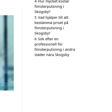
4
Hur mycket kostar
fönsterputsning i
Skogsby?
5
Vad hjälper till att
bestämma priset på
fönsterputsning i
Skogsby?
6
Sök efter en
professionell för
fönsterputsning i andra
städer nära Skogsby