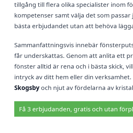
tillgång till flera olika specialister ino
kompetenser samt välja det som passar ju
bästa erbjudandet utan att behöva lägga ti
Sammanfattningsvis innebär fönsterputsn
får underskattas. Genom att anlita ett pr
fönster alltid är rena och i bästa skick, vi
intryck av ditt hem eller din verksamhet.
Skogsby
och njut av fördelarna av kristal
Få 3 erbjudanden, gratis och utan förpl