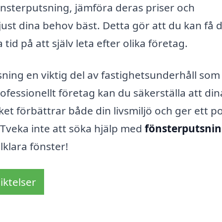
m fönsterputsning, jämföra deras priser och
st dina behov bäst. Detta gör att du kan få 
d på att själv leta efter olika företag.
ing en viktig del av fastighetsunderhåll som 
ofessionellt företag kan du säkerställa att din
lket förbättrar både din livsmiljö och ger ett po
 Tveka inte att söka hjälp med
fönsterputsnin
lklara fönster!
iktelser