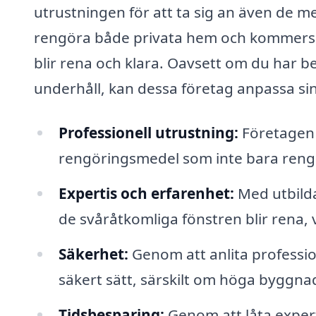
utrustningen för att ta sig an även de 
rengöra både privata hem och kommersiell
blir rena och klara. Oavsett om du har 
underhåll, kan dessa företag anpassa sin
Professionell utrustning:
Företagen 
rengöringsmedel som inte bara reng
Expertis och erfarenhet:
Med utbilda
de svåråtkomliga fönstren blir rena,
Säkerhet:
Genom att anlita profession
säkert sätt, särskilt om höga byggnad
Tidsbesparing:
Genom att låta expert