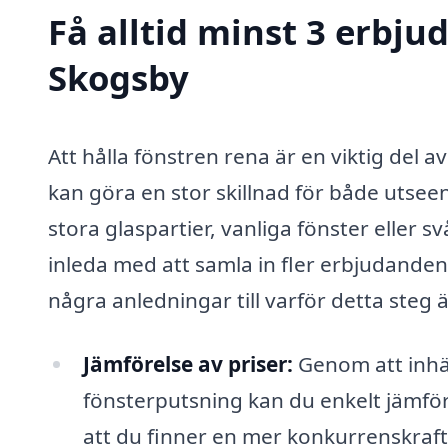
Få alltid minst 3 erbju
Skogsby
Att hålla fönstren rena är en viktig del
kan göra en stor skillnad för både utsee
stora glaspartier, vanliga fönster eller sv
inleda med att samla in fler erbjudanden
några anledningar till varför detta steg ä
Jämförelse av priser:
Genom att inhä
fönsterputsning kan du enkelt jämföra
att du finner en mer konkurrenskrafti