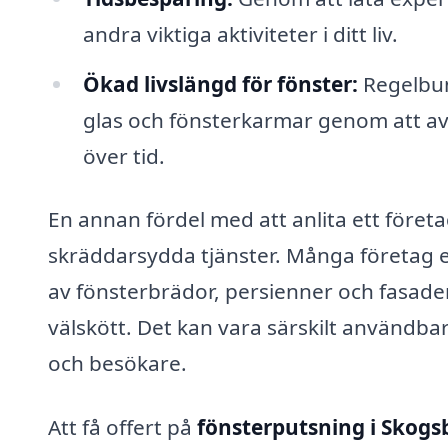
andra viktiga aktiviteter i ditt liv.
Ökad livslängd för fönster:
Regelbun
glas och fönsterkarmar genom att a
över tid.
En annan fördel med att anlita ett föret
skräddarsydda tjänster. Många företag 
av fönsterbrädor, persienner och fasader,
välskött. Det kan vara särskilt användbar
och besökare.
Att få offert på
fönsterputsning i Skogs