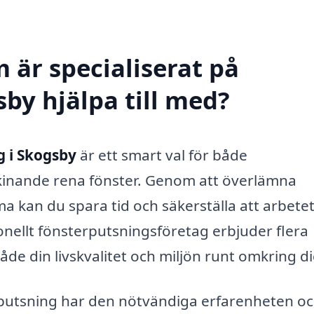
 är specialiserat på
by hjälpa till med?
g i Skogsby
är ett smart val för både
skinande rena fönster. Genom att överlämna
kan du spara tid och säkerställa att arbete
ionellt fönsterputsningsföretag erbjuder flera
både din livskvalitet och miljön runt omkring di
rputsning har den nötvändiga erfarenheten o