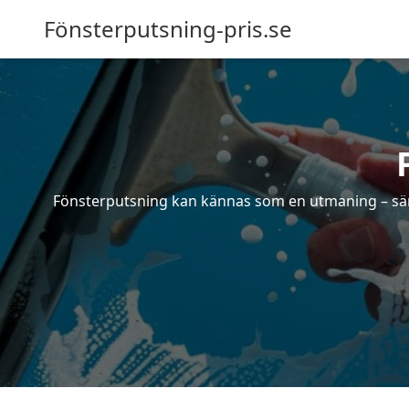
Fönsterputsning-pris.se
Fönsterputsning kan kännas som en utmaning – särsk