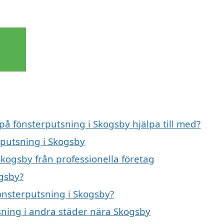
 på fönsterputsning i Skogsby hjälpa till med?
rputsning i Skogsby
kogsby från professionella företag
ogsby?
fönsterputsning i Skogsby?
tsning i andra städer nära Skogsby