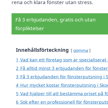
rena och klara fönster utan stress.
Få 3 erbjudanden, gratis och utan
förpliktelser
Innehållsförteckning
gömma
1
Vad kan ett företag som är specialiserat
2
Få alltid minst 3 erbjudanden för fönste
3
Få 3 erbjudanden för fönsterputsning i S
4
Hur mycket kostar fönsterputsning i Sk
5
Vad hjälper till att bestämma priset på 
6
Sök efter en professionell för fönsterpu