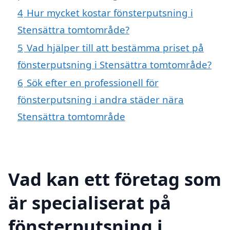
4
Hur mycket kostar fönsterputsning i
Stensättra tomtområde?
5
Vad hjälper till att bestämma priset på
fönsterputsning i Stensättra tomtområde?
6
Sök efter en professionell för
fönsterputsning i andra städer nära
Stensättra tomtområde
Vad kan ett företag som
är specialiserat på
fönsterputsning i