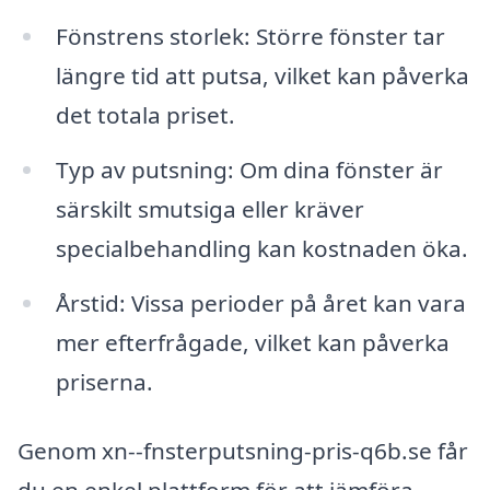
Fönstrens storlek: Större fönster tar
längre tid att putsa, vilket kan påverka
det totala priset.
Typ av putsning: Om dina fönster är
särskilt smutsiga eller kräver
specialbehandling kan kostnaden öka.
Årstid: Vissa perioder på året kan vara
mer efterfrågade, vilket kan påverka
priserna.
Genom xn--fnsterputsning-pris-q6b.se får