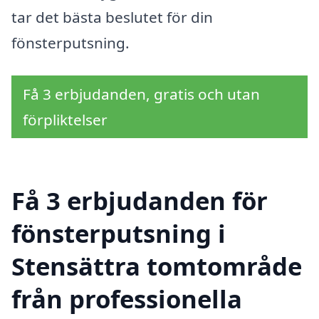
tar det bästa beslutet för din
fönsterputsning.
Få 3 erbjudanden, gratis och utan
förpliktelser
Få 3 erbjudanden för
fönsterputsning i
Stensättra tomtområde
från professionella