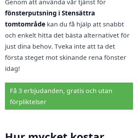
Genom att använda vår tjänst för
fönsterputsning i Stensättra
tomtområde
kan du få hjälp att snabbt
och enkelt hitta det bästa alternativet för
just dina behov. Tveka inte att ta det
första steget mot skinande rena fönster
idag!
Få 3 erbjudanden, gratis och utan
förpliktelser
Hur mycket kostar