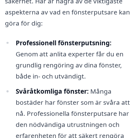
säkerhet. Här är några av de viktigaste
aspekterna av vad en fönsterputsare kan
göra för dig:
Professionell fönsterputsning:
Genom att anlita experter får du en
grundlig rengöring av dina fönster,
både in- och utvändigt.
Svåråtkomliga fönster:
Många
bostäder har fönster som är svåra att
nå. Professionella fönsterputsare har
den nödvändiga utrustningen och
erfarenheten för att säkert rengöra