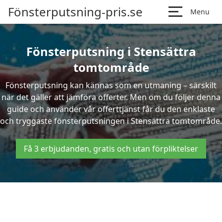
Fönsterputsning-pris.se
Menu
Fönsterputsning i Stensättra
tomtområde
Fönsterputsning kan kännas som en utmaning – särskilt
när det gäller att jämföra offerter. Men om du följer denna
guide och använder vår offerttjänst får du den enklaste
och tryggaste fönsterputsningen i Stensättra tomtområde.
Få 3 erbjudanden, gratis och utan förpliktelser