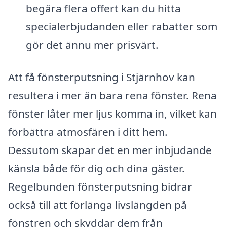
begära flera offert kan du hitta
specialerbjudanden eller rabatter som
gör det ännu mer prisvärt.
Att få fönsterputsning i Stjärnhov kan
resultera i mer än bara rena fönster. Rena
fönster låter mer ljus komma in, vilket kan
förbättra atmosfären i ditt hem.
Dessutom skapar det en mer inbjudande
känsla både för dig och dina gäster.
Regelbunden fönsterputsning bidrar
också till att förlänga livslängden på
fönstren och skyddar dem från