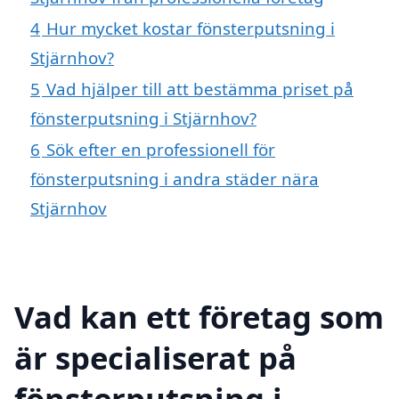
4
Hur mycket kostar fönsterputsning i
Stjärnhov?
5
Vad hjälper till att bestämma priset på
fönsterputsning i Stjärnhov?
6
Sök efter en professionell för
fönsterputsning i andra städer nära
Stjärnhov
Vad kan ett företag som
är specialiserat på
fönsterputsning i