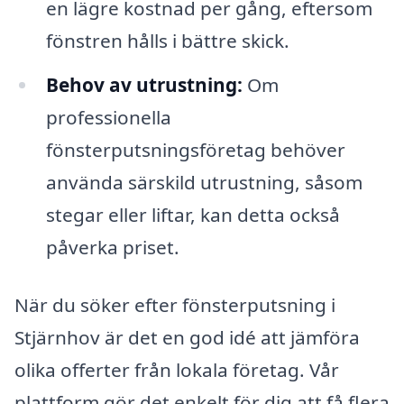
en lägre kostnad per gång, eftersom
fönstren hålls i bättre skick.
Behov av utrustning:
Om
professionella
fönsterputsningsföretag behöver
använda särskild utrustning, såsom
stegar eller liftar, kan detta också
påverka priset.
När du söker efter fönsterputsning i
Stjärnhov är det en god idé att jämföra
olika offerter från lokala företag. Vår
plattform gör det enkelt för dig att få flera