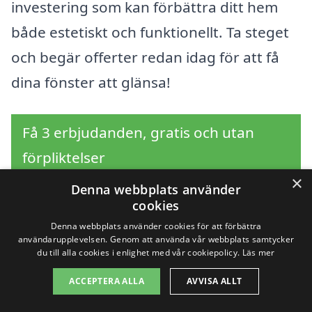
investering som kan förbättra ditt hem
både estetiskt och funktionellt. Ta steget
och begär offerter redan idag för att få
dina fönster att glänsa!
Få 3 erbjudanden, gratis och utan
förpliktelser
×
Denna webbplats använder
cookies
Sök efter en
Denna webbplats använder cookies för att förbättra
användarupplevelsen. Genom att använda vår webbplats samtycker
du till alla cookies i enlighet med vår cookiepolicy.
Läs mer
professionell för
ACCEPTERA ALLA
AVVISA ALLT
fönsterputsning i andra