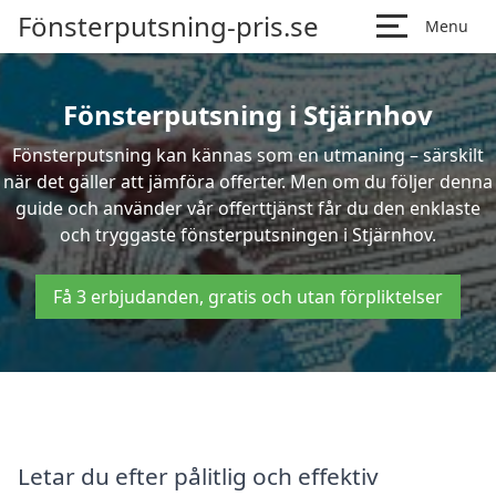
Fönsterputsning-pris.se
Menu
Fönsterputsning i Stjärnhov
Fönsterputsning kan kännas som en utmaning – särskilt
när det gäller att jämföra offerter. Men om du följer denna
guide och använder vår offerttjänst får du den enklaste
och tryggaste fönsterputsningen i Stjärnhov.
Få 3 erbjudanden, gratis och utan förpliktelser
Letar du efter pålitlig och effektiv