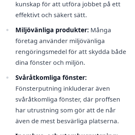
kunskap för att utföra jobbet på ett
effektivt och säkert sätt.
Miljövänliga produkter:
Många
företag använder miljövänliga
rengöringsmedel för att skydda både
dina fönster och miljön.
Svåråtkomliga fönster:
Fönsterputning inkluderar även
svåråtkomliga fönster, där proffsen
har utrustning som gör att de når
även de mest besvärliga platserna.