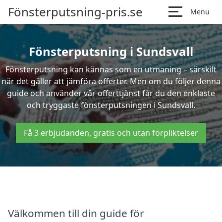
Fönsterputsning-pris.se
Menu
Fönsterputsning i Sundsvall
Fönsterputsning kan kännas som en utmaning – särskilt
när det gäller att jämföra offerter. Men om du följer denna
guide och använder vår offerttjänst får du den enklaste
och tryggaste fönsterputsningen i Sundsvall.
Få 3 erbjudanden, gratis och utan förpliktelser
Välkommen till din guide för