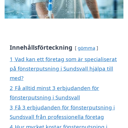
Innehållsförteckning
gömma
1
Vad kan ett företag som är specialiserat
på fönsterputsning i Sundsvall hjälpa till
med?
2
Få alltid minst 3 erbjudanden för
fönsterputsning i Sundsvall
3
Få 3 erbjudanden för fönsterputsning i
Sundsvall från professionella företag
4
Hur mycket kostar fönsterputsning i