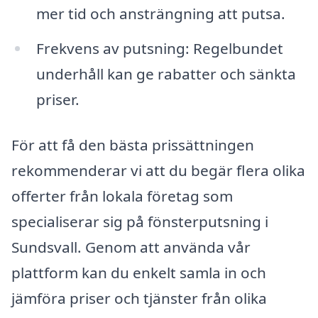
mer tid och ansträngning att putsa.
Frekvens av putsning: Regelbundet
underhåll kan ge rabatter och sänkta
priser.
För att få den bästa prissättningen
rekommenderar vi att du begär flera olika
offerter från lokala företag som
specialiserar sig på fönsterputsning i
Sundsvall. Genom att använda vår
plattform kan du enkelt samla in och
jämföra priser och tjänster från olika