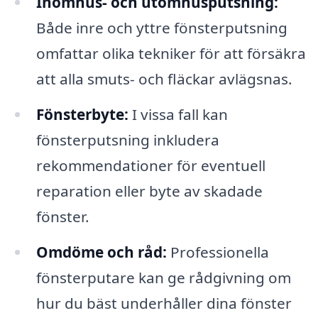
Inomhus- och utomhusputsning:
Både inre och yttre fönsterputsning
omfattar olika tekniker för att försäkra
att alla smuts- och fläckar avlägsnas.
Fönsterbyte:
I vissa fall kan
fönsterputsning inkludera
rekommendationer för eventuell
reparation eller byte av skadade
fönster.
Omdöme och råd:
Professionella
fönsterputare kan ge rådgivning om
hur du bäst underhåller dina fönster