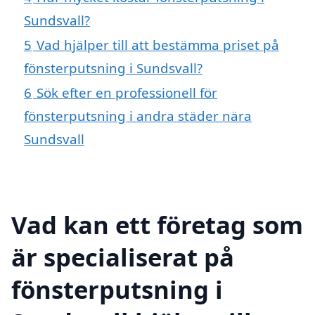
Sundsvall?
5
Vad hjälper till att bestämma priset på
fönsterputsning i Sundsvall?
6
Sök efter en professionell för
fönsterputsning i andra städer nära
Sundsvall
Vad kan ett företag som
är specialiserat på
fönsterputsning i