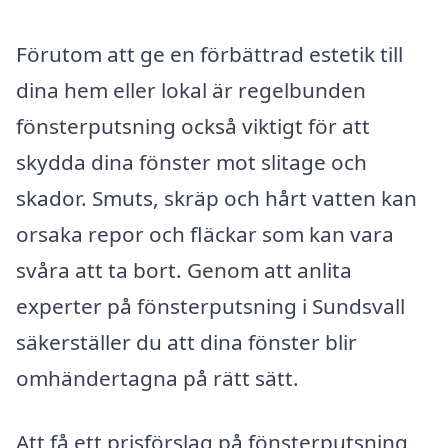
Förutom att ge en förbättrad estetik till
dina hem eller lokal är regelbunden
fönsterputsning också viktigt för att
skydda dina fönster mot slitage och
skador. Smuts, skräp och hårt vatten kan
orsaka repor och fläckar som kan vara
svåra att ta bort. Genom att anlita
experter på fönsterputsning i Sundsvall
säkerställer du att dina fönster blir
omhändertagna på rätt sätt.
Att få ett prisförslag på fönsterputsning