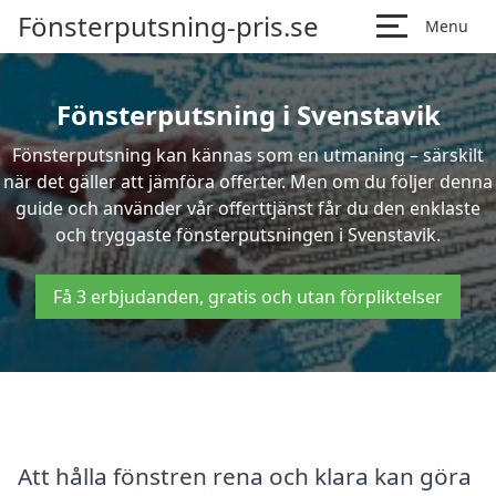
Fönsterputsning-pris.se
Menu
Fönsterputsning i Svenstavik
Fönsterputsning kan kännas som en utmaning – särskilt
när det gäller att jämföra offerter. Men om du följer denna
guide och använder vår offerttjänst får du den enklaste
och tryggaste fönsterputsningen i Svenstavik.
Få 3 erbjudanden, gratis och utan förpliktelser
Att hålla fönstren rena och klara kan göra