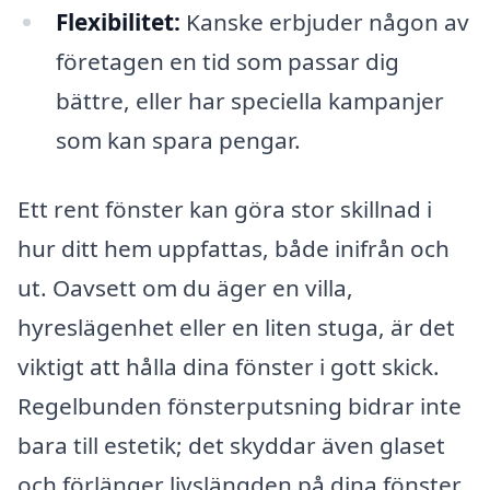
Flexibilitet:
Kanske erbjuder någon av
företagen en tid som passar dig
bättre, eller har speciella kampanjer
som kan spara pengar.
Ett rent fönster kan göra stor skillnad i
hur ditt hem uppfattas, både inifrån och
ut. Oavsett om du äger en villa,
hyreslägenhet eller en liten stuga, är det
viktigt att hålla dina fönster i gott skick.
Regelbunden fönsterputsning bidrar inte
bara till estetik; det skyddar även glaset
och förlänger livslängden på dina fönster.