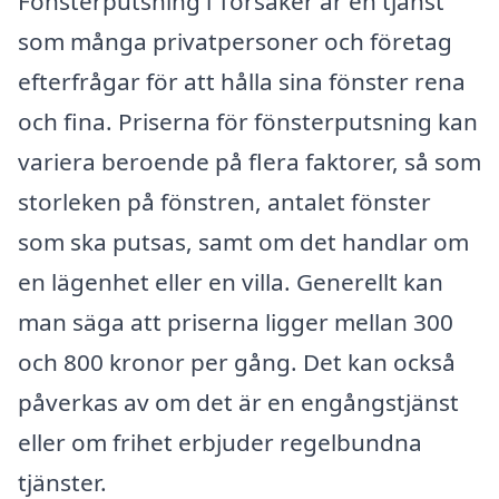
Fönsterputsning i Torsåker är en tjänst
som många privatpersoner och företag
efterfrågar för att hålla sina fönster rena
och fina. Priserna för fönsterputsning kan
variera beroende på flera faktorer, så som
storleken på fönstren, antalet fönster
som ska putsas, samt om det handlar om
en lägenhet eller en villa. Generellt kan
man säga att priserna ligger mellan 300
och 800 kronor per gång. Det kan också
påverkas av om det är en engångstjänst
eller om frihet erbjuder regelbundna
tjänster.