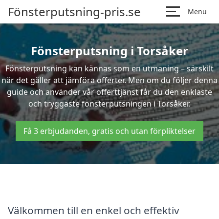
Fönsterputsning-pris.se
Menu
Fönsterputsning i Torsåker
Fönsterputsning kan kännas som en utmaning – särskilt
när det gäller att jämföra offerter. Men om du följer denna
guide och använder vår offerttjänst får du den enklaste
och tryggaste fönsterputsningen i Torsåker.
Få 3 erbjudanden, gratis och utan förpliktelser
Välkommen till en enkel och effektiv