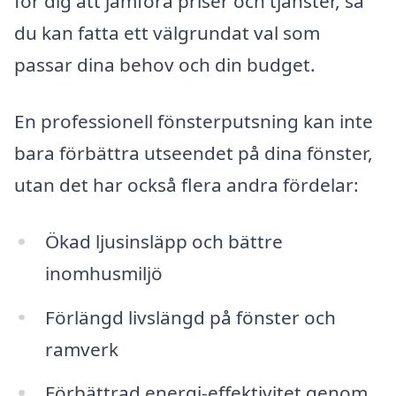
för dig att jämföra priser och tjänster, så
du kan fatta ett välgrundat val som
passar dina behov och din budget.
En professionell fönsterputsning kan inte
bara förbättra utseendet på dina fönster,
utan det har också flera andra fördelar:
Ökad ljusinsläpp och bättre
inomhusmiljö
Förlängd livslängd på fönster och
ramverk
Förbättrad energi-effektivitet genom