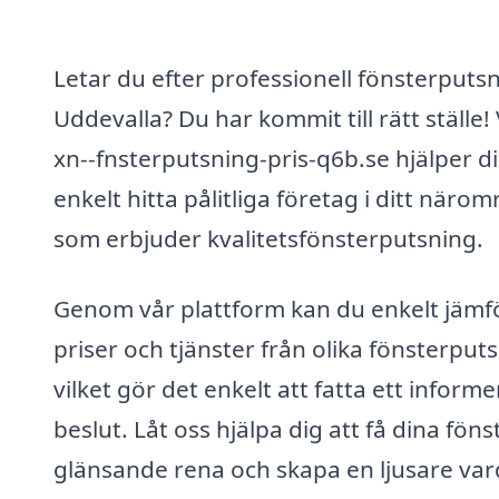
Letar du efter professionell fönsterputsn
Uddevalla? Du har kommit till rätt ställe! 
xn--fnsterputsning-pris-q6b.se hjälper di
enkelt hitta pålitliga företag i ditt näro
som erbjuder kvalitetsfönsterputsning.
Genom vår plattform kan du enkelt jämf
priser och tjänster från olika fönsterputs
vilket gör det enkelt att fatta ett informe
beslut. Låt oss hjälpa dig att få dina föns
glänsande rena och skapa en ljusare var