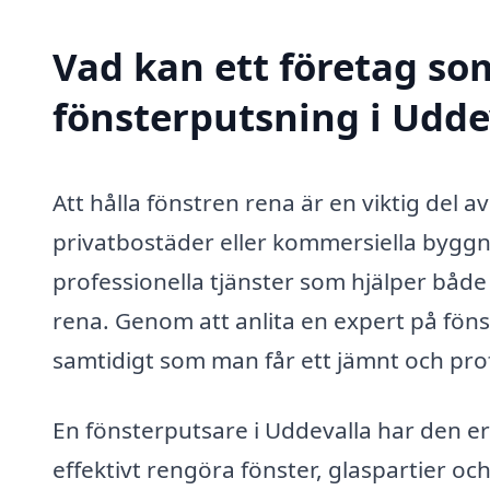
Vad kan ett företag som
fönsterputsning i Uddev
Att hålla fönstren rena är en viktig del 
privatbostäder eller kommersiella byggn
professionella tjänster som hjälper både 
rena. Genom att anlita en expert på fön
samtidigt som man får ett jämnt och prof
En fönsterputsare i Uddevalla har den e
effektivt rengöra fönster, glaspartier 