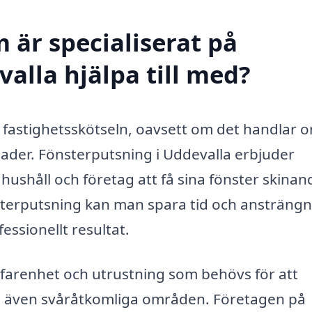
 är specialiserat på
alla hjälpa till med?
av fastighetsskötseln, oavsett om det handlar 
ader. Fönsterputsning i Uddevalla erbjuder
hushåll och företag att få sina fönster skinan
sterputsning kan man spara tid och ansträng
essionellt resultat.
rfarenhet och utrustning som behövs för att
och även svåråtkomliga områden. Företagen på