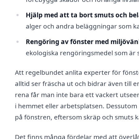
Hjälp med att ta bort smuts och be
alger och andra beläggningar som ka
Rengöring av fönster med miljövän
ekologiska rengöringsmedel som är sä
Att regelbundet anlita experter för fönst
alltid ser fräscha ut och bidrar även til
rena får man inte bara ett vackert utseen
i hemmet eller arbetsplatsen. Dessutom ka
på fönstren, eftersom skräp och smuts k
Det finns många fördelar med att överlåt