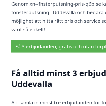
Genom xn--fnsterputsning-pris-q6b.se ka
fönsterputsning i Uddevalla och begära of
möjlighet att hitta rätt pris och service 
varit så enkelt!
Få 3 erbjudanden, gratis och utan förpl
Få alltid minst 3 erbju
Uddevalla
Att samla in minst tre erbjudanden för fö