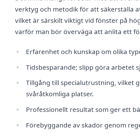
verktyg och metodik för att säkerställa at
vilket är särskilt viktigt vid fönster på h
varför man bör överväga att anlita ett f
Erfarenhet och kunskap om olika type
Tidsbesparande; slipp göra arbetet sjä
Tillgång till specialutrustning, vilket
svåråtkomliga platser.
Professionellt resultat som ger ett 
Förebyggande av skador genom regel