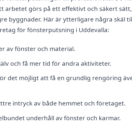
t arbetet görs på ett effektivt och säkert sätt,
ögre byggnader. Här är ytterligare några skäl til
öretag för fönsterputsning i Uddevalla:
r av fönster och material.
lv och få mer tid för andra aktiviteter.
 gör det möjligt att få en grundlig rengöring ä
bättre intryck av både hemmet och företaget.
bundet underhåll av fönster och karmar.