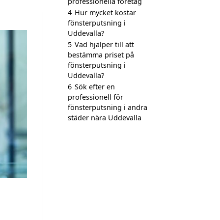
professionella företag
4
Hur mycket kostar
fönsterputsning i
Uddevalla?
5
Vad hjälper till att
bestämma priset på
fönsterputsning i
Uddevalla?
6
Sök efter en
professionell för
fönsterputsning i andra
städer nära Uddevalla