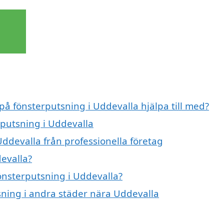
 på fönsterputsning i Uddevalla hjälpa till med?
rputsning i Uddevalla
ddevalla från professionella företag
evalla?
fönsterputsning i Uddevalla?
tsning i andra städer nära Uddevalla