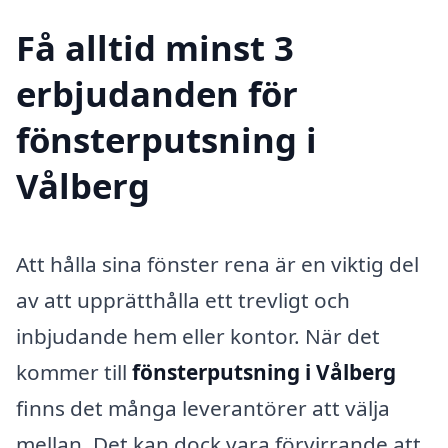
Få alltid minst 3
erbjudanden för
fönsterputsning i
Vålberg
Att hålla sina fönster rena är en viktig del
av att upprätthålla ett trevligt och
inbjudande hem eller kontor. När det
kommer till
fönsterputsning i Vålberg
finns det många leverantörer att välja
mellan. Det kan dock vara förvirrande att