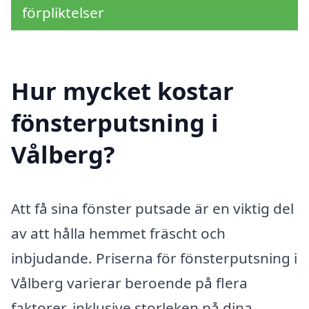
förpliktelser
Hur mycket kostar
fönsterputsning i
Vålberg?
Att få sina fönster putsade är en viktig del
av att hålla hemmet fräscht och
inbjudande. Priserna för fönsterputsning i
Vålberg varierar beroende på flera
faktorer, inklusive storleken på dina