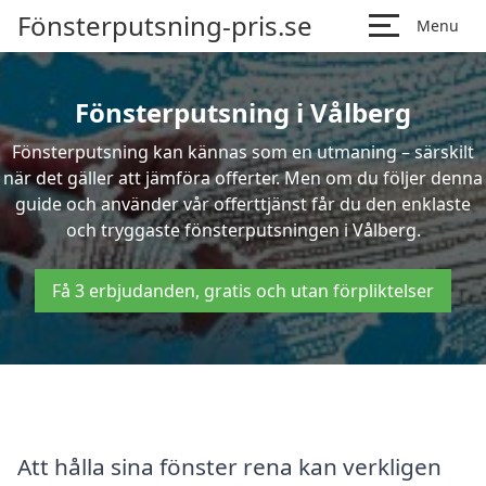
Fönsterputsning-pris.se
Menu
Fönsterputsning i Vålberg
Fönsterputsning kan kännas som en utmaning – särskilt
när det gäller att jämföra offerter. Men om du följer denna
guide och använder vår offerttjänst får du den enklaste
och tryggaste fönsterputsningen i Vålberg.
Få 3 erbjudanden, gratis och utan förpliktelser
Att hålla sina fönster rena kan verkligen