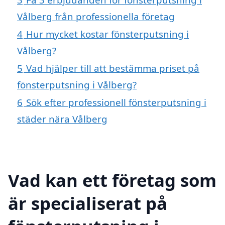
Vålberg från professionella företag
4
Hur mycket kostar fönsterputsning i
Vålberg?
5
Vad hjälper till att bestämma priset på
fönsterputsning i Vålberg?
6
Sök efter professionell fönsterputsning i
städer nära Vålberg
Vad kan ett företag som
är specialiserat på