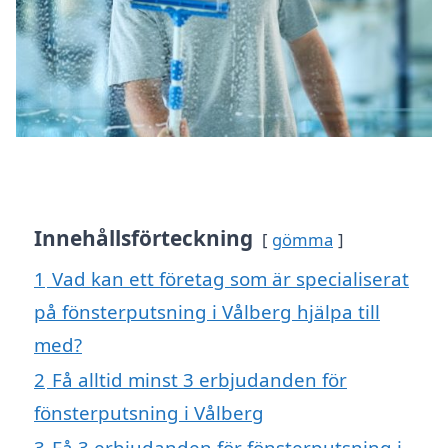
Innehållsförteckning
gömma
1
Vad kan ett företag som är specialiserat
på fönsterputsning i Vålberg hjälpa till
med?
2
Få alltid minst 3 erbjudanden för
fönsterputsning i Vålberg
3
Få 3 erbjudanden för fönsterputsning i