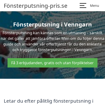
Fönsterputsning-pris.se
Menu
Fönsterputsning i Venngarn
Fönsterputsning kan kännas som en utmaning – särskilt
när det gäller att jämföra offerter. Men om du följer denna
guide och använder vår offerttjänst får du den enklaste
och tryggaste fönsterputsningen i Venngarn.
Få 3 erbjudanden, gratis och utan förpliktelser
Letar du efter pålitlig fönsterputsning i