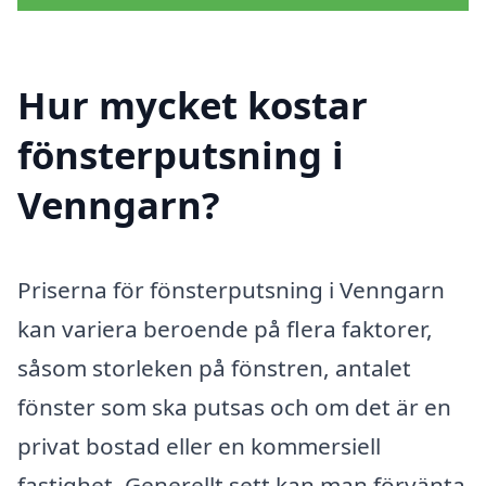
Hur mycket kostar
fönsterputsning i
Venngarn?
Priserna för fönsterputsning i Venngarn
kan variera beroende på flera faktorer,
såsom storleken på fönstren, antalet
fönster som ska putsas och om det är en
privat bostad eller en kommersiell
fastighet. Generellt sett kan man förvänta