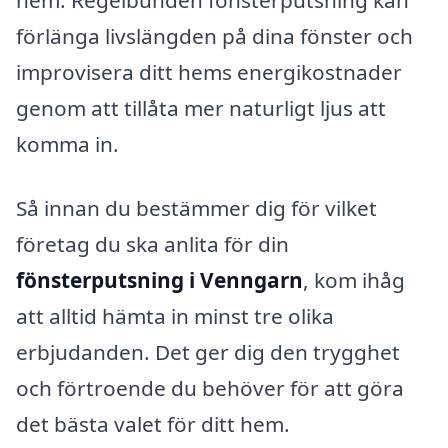
hem. Regelbunden fönsterputsning kan
förlänga livslängden på dina fönster och
improvisera ditt hems energikostnader
genom att tillåta mer naturligt ljus att
komma in.
Så innan du bestämmer dig för vilket
företag du ska anlita för din
fönsterputsning i Venngarn
, kom ihåg
att alltid hämta in minst tre olika
erbjudanden. Det ger dig den trygghet
och förtroende du behöver för att göra
det bästa valet för ditt hem.