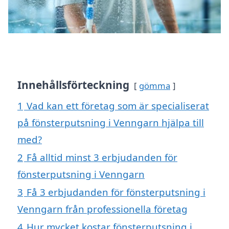
Innehållsförteckning
gömma
1
Vad kan ett företag som är specialiserat
på fönsterputsning i Venngarn hjälpa till
med?
2
Få alltid minst 3 erbjudanden för
fönsterputsning i Venngarn
3
Få 3 erbjudanden för fönsterputsning i
Venngarn från professionella företag
4
Hur mycket kostar fönsterputsning i