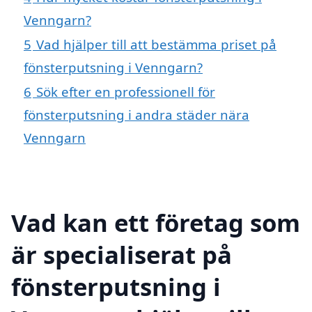
Venngarn?
5
Vad hjälper till att bestämma priset på
fönsterputsning i Venngarn?
6
Sök efter en professionell för
fönsterputsning i andra städer nära
Venngarn
Vad kan ett företag som
är specialiserat på
fönsterputsning i