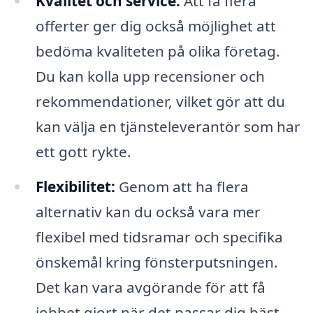
Kvalitet och service:
Att få flera
offerter ger dig också möjlighet att
bedöma kvaliteten på olika företag.
Du kan kolla upp recensioner och
rekommendationer, vilket gör att du
kan välja en tjänsteleverantör som har
ett gott rykte.
Flexibilitet:
Genom att ha flera
alternativ kan du också vara mer
flexibel med tidsramar och specifika
önskemål kring fönsterputsningen.
Det kan vara avgörande för att få
jobbet gjort när det passar dig bäst.