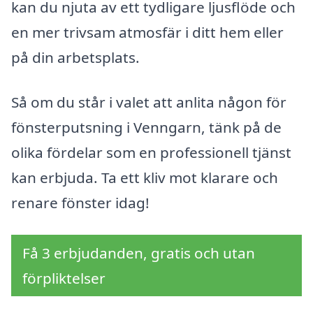
kan du njuta av ett tydligare ljusflöde och
en mer trivsam atmosfär i ditt hem eller
på din arbetsplats.
Så om du står i valet att anlita någon för
fönsterputsning i Venngarn, tänk på de
olika fördelar som en professionell tjänst
kan erbjuda. Ta ett kliv mot klarare och
renare fönster idag!
Få 3 erbjudanden, gratis och utan
förpliktelser