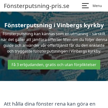
Fönsterputsning-pris.se
Menu
Fönsterputsning i Vinbergs kyrkby
Fönsterputsning kan kännas som en utmaning – särskilt
när det gäller att jämföra offerter. Men om du följer denna
guide och använder vår offerttjänst får du den enklaste
och tryggaste fönsterputsningen i Vinbergs kyrkby.
Få 3 erbjudanden, gratis och utan förpliktelser
Att hålla dina fönster rena kan göra en