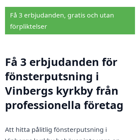
Få 3 erbjudanden, gratis och utan
förpliktelser
Få 3 erbjudanden för
fönsterputsning i
Vinbergs kyrkby från
professionella företag
Att hitta pålitlig fönsterputsning i