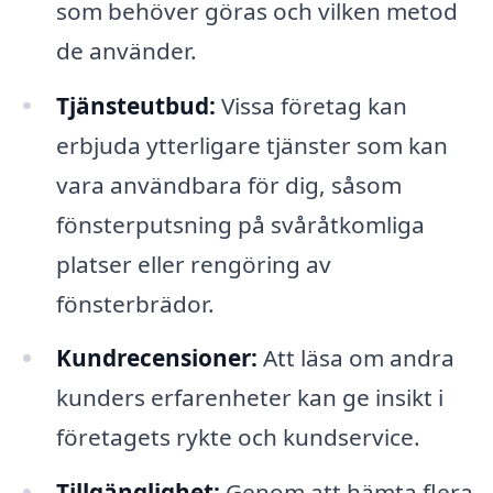
som behöver göras och vilken metod
de använder.
Tjänsteutbud:
Vissa företag kan
erbjuda ytterligare tjänster som kan
vara användbara för dig, såsom
fönsterputsning på svåråtkomliga
platser eller rengöring av
fönsterbrädor.
Kundrecensioner:
Att läsa om andra
kunders erfarenheter kan ge insikt i
företagets rykte och kundservice.
Tillgänglighet:
Genom att hämta flera