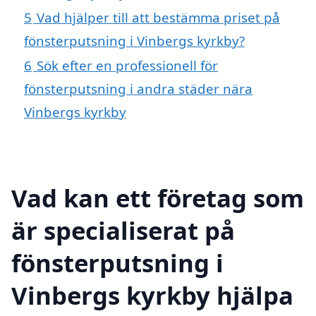
5
Vad hjälper till att bestämma priset på
fönsterputsning i Vinbergs kyrkby?
6
Sök efter en professionell för
fönsterputsning i andra städer nära
Vinbergs kyrkby
Vad kan ett företag som
är specialiserat på
fönsterputsning i
Vinbergs kyrkby hjälpa