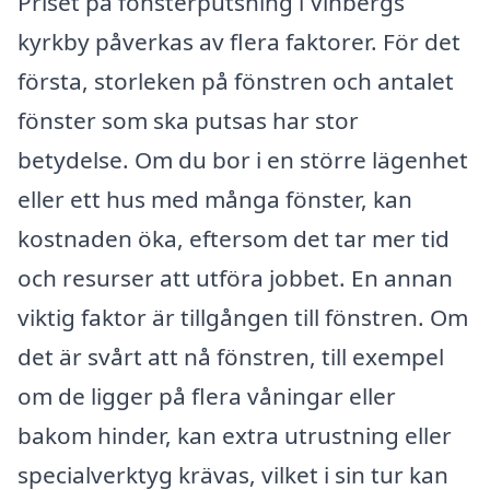
Priset på fönsterputsning i Vinbergs
kyrkby påverkas av flera faktorer. För det
första, storleken på fönstren och antalet
fönster som ska putsas har stor
betydelse. Om du bor i en större lägenhet
eller ett hus med många fönster, kan
kostnaden öka, eftersom det tar mer tid
och resurser att utföra jobbet. En annan
viktig faktor är tillgången till fönstren. Om
det är svårt att nå fönstren, till exempel
om de ligger på flera våningar eller
bakom hinder, kan extra utrustning eller
specialverktyg krävas, vilket i sin tur kan