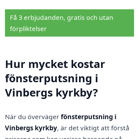
Få 3 erbjudanden, gratis och utan
förpliktelser
Hur mycket kostar
fönsterputsning i
Vinbergs kyrkby?
När du överväger
fönsterputsning i
Vinbergs kyrkby
, är det viktigt att förstå
priserna som kan variera beroende på