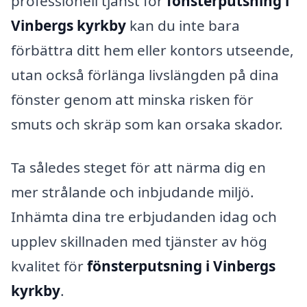
professionell tjänst för
fönsterputsning i
Vinbergs kyrkby
kan du inte bara
förbättra ditt hem eller kontors utseende,
utan också förlänga livslängden på dina
fönster genom att minska risken för
smuts och skräp som kan orsaka skador.
Ta således steget för att närma dig en
mer strålande och inbjudande miljö.
Inhämta dina tre erbjudanden idag och
upplev skillnaden med tjänster av hög
kvalitet för
fönsterputsning i Vinbergs
kyrkby
.